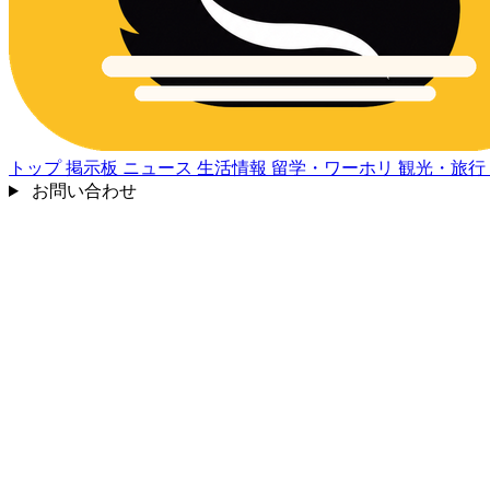
トップ
掲示板
ニュース
生活情報
留学・ワーホリ
観光・旅行
お問い合わせ