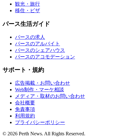
観光・旅行
移住・ビザ
パース生活ガイド
パースの求人
パースのアルバイト
パースのシェアハウス
パースのアコモデーション
サポート・規約
広告掲載・お問い合わせ
Web制作・マーケ相談
メディア・取材のお問い合わせ
会社概要
免責事項
利用規約
プライバシーポリシー
© 2026 Perth News. All Rights Reserved.