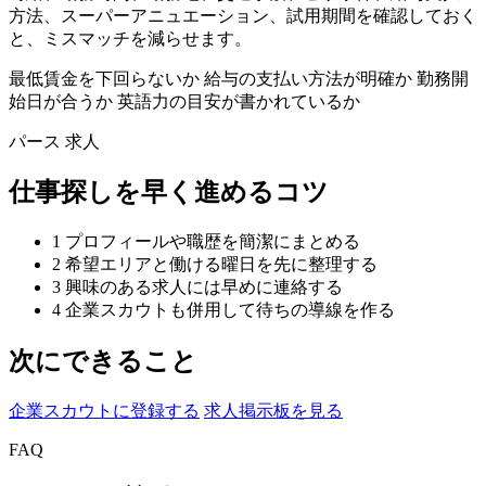
方法、スーパーアニュエーション、試用期間を確認しておく
と、ミスマッチを減らせます。
最低賃金を下回らないか
給与の支払い方法が明確か
勤務開
始日が合うか
英語力の目安が書かれているか
パース 求人
仕事探しを早く進めるコツ
1
プロフィールや職歴を簡潔にまとめる
2
希望エリアと働ける曜日を先に整理する
3
興味のある求人には早めに連絡する
4
企業スカウトも併用して待ちの導線を作る
次にできること
企業スカウトに登録する
求人掲示板を見る
FAQ