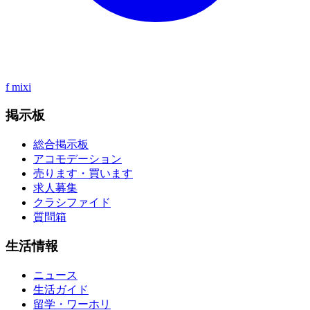
f
mixi
掲示板
総合掲示板
アコモデーション
売ります・買います
求人募集
クラシファイド
質問箱
生活情報
ニュース
生活ガイド
留学・ワーホリ