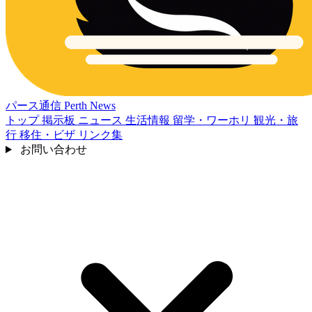
パース通信
Perth News
トップ
掲示板
ニュース
生活情報
留学・ワーホリ
観光・旅
行
移住・ビザ
リンク集
お問い合わせ