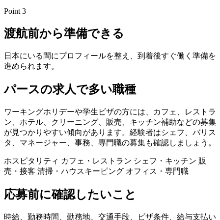
Point 3
渡航前から準備できる
日本にいる間にプロフィールを整え、到着後すぐ働く準備を
進められます。
パースの求人で多い職種
ワーキングホリデーや学生ビザの方には、カフェ、レストラ
ン、ホテル、クリーニング、販売、キッチン補助などの募集
が見つかりやすい傾向があります。経験者はシェフ、バリス
タ、マネージャー、事務、専門職の募集も確認しましょう。
ホスピタリティ
カフェ・レストラン
シェフ・キッチン
販
売・接客
清掃・ハウスキーピング
オフィス・専門職
応募前に確認したいこと
時給、勤務時間、勤務地、交通手段、ビザ条件、給与支払い