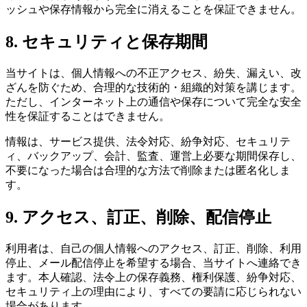
ッシュや保存情報から完全に消えることを保証できません。
8. セキュリティと保存期間
当サイトは、個人情報への不正アクセス、紛失、漏えい、改
ざんを防ぐため、合理的な技術的・組織的対策を講じます。
ただし、インターネット上の通信や保存について完全な安全
性を保証することはできません。
情報は、サービス提供、法令対応、紛争対応、セキュリテ
ィ、バックアップ、会計、監査、運営上必要な期間保存し、
不要になった場合は合理的な方法で削除または匿名化しま
す。
9. アクセス、訂正、削除、配信停止
利用者は、自己の個人情報へのアクセス、訂正、削除、利用
停止、メール配信停止を希望する場合、当サイトへ連絡でき
ます。本人確認、法令上の保存義務、権利保護、紛争対応、
セキュリティ上の理由により、すべての要請に応じられない
場合があります。