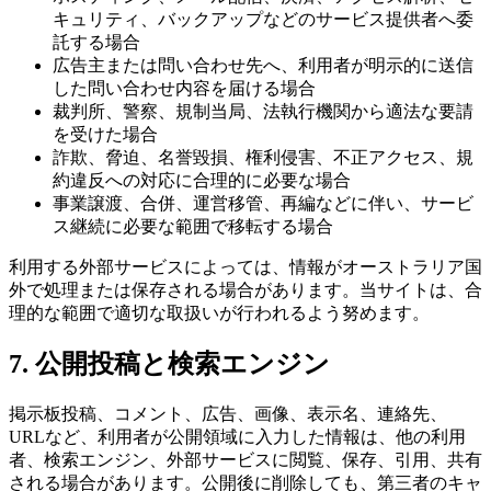
キュリティ、バックアップなどのサービス提供者へ委
託する場合
広告主または問い合わせ先へ、利用者が明示的に送信
した問い合わせ内容を届ける場合
裁判所、警察、規制当局、法執行機関から適法な要請
を受けた場合
詐欺、脅迫、名誉毀損、権利侵害、不正アクセス、規
約違反への対応に合理的に必要な場合
事業譲渡、合併、運営移管、再編などに伴い、サービ
ス継続に必要な範囲で移転する場合
利用する外部サービスによっては、情報がオーストラリア国
外で処理または保存される場合があります。当サイトは、合
理的な範囲で適切な取扱いが行われるよう努めます。
7. 公開投稿と検索エンジン
掲示板投稿、コメント、広告、画像、表示名、連絡先、
URLなど、利用者が公開領域に入力した情報は、他の利用
者、検索エンジン、外部サービスに閲覧、保存、引用、共有
される場合があります。公開後に削除しても、第三者のキャ