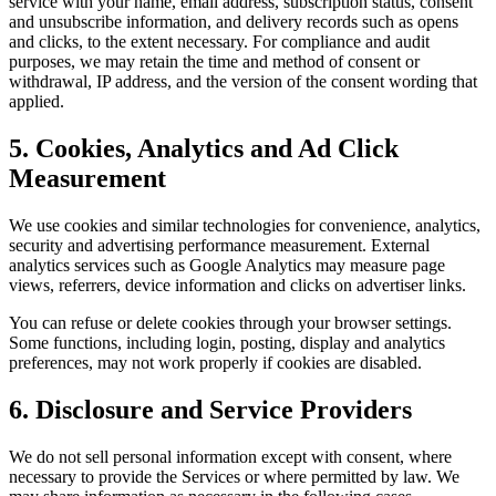
service with your name, email address, subscription status, consent
and unsubscribe information, and delivery records such as opens
and clicks, to the extent necessary. For compliance and audit
purposes, we may retain the time and method of consent or
withdrawal, IP address, and the version of the consent wording that
applied.
5. Cookies, Analytics and Ad Click
Measurement
We use cookies and similar technologies for convenience, analytics,
security and advertising performance measurement. External
analytics services such as Google Analytics may measure page
views, referrers, device information and clicks on advertiser links.
You can refuse or delete cookies through your browser settings.
Some functions, including login, posting, display and analytics
preferences, may not work properly if cookies are disabled.
6. Disclosure and Service Providers
We do not sell personal information except with consent, where
necessary to provide the Services or where permitted by law. We