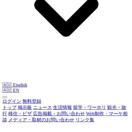
🇦🇺 English
🇦🇺
EN
ログイン
無料登録
トップ
掲示板
ニュース
生活情報
留学・ワーホリ
観光・旅
行
移住・ビザ
広告掲載・お問い合わせ
Web制作・マーケ相
談
メディア・取材のお問い合わせ
リンク集