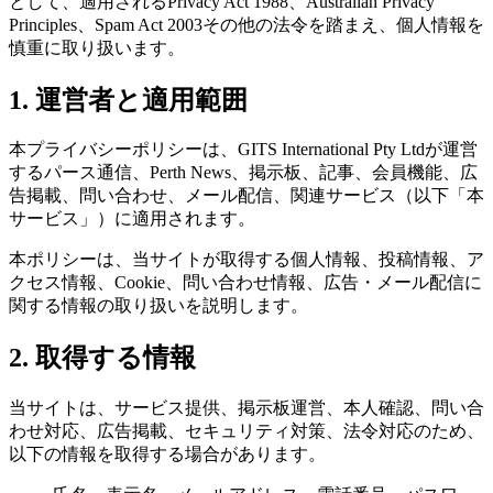
として、適用されるPrivacy Act 1988、Australian Privacy
Principles、Spam Act 2003その他の法令を踏まえ、個人情報を
慎重に取り扱います。
1. 運営者と適用範囲
本プライバシーポリシーは、GITS International Pty Ltdが運営
するパース通信、Perth News、掲示板、記事、会員機能、広
告掲載、問い合わせ、メール配信、関連サービス（以下「本
サービス」）に適用されます。
本ポリシーは、当サイトが取得する個人情報、投稿情報、ア
クセス情報、Cookie、問い合わせ情報、広告・メール配信に
関する情報の取り扱いを説明します。
2. 取得する情報
当サイトは、サービス提供、掲示板運営、本人確認、問い合
わせ対応、広告掲載、セキュリティ対策、法令対応のため、
以下の情報を取得する場合があります。