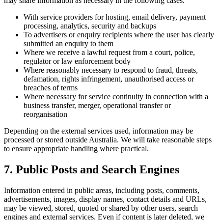
may share information as necessary in the following cases.
With service providers for hosting, email delivery, payment
processing, analytics, security and backups
To advertisers or enquiry recipients where the user has clearly
submitted an enquiry to them
Where we receive a lawful request from a court, police,
regulator or law enforcement body
Where reasonably necessary to respond to fraud, threats,
defamation, rights infringement, unauthorised access or
breaches of terms
Where necessary for service continuity in connection with a
business transfer, merger, operational transfer or
reorganisation
Depending on the external services used, information may be
processed or stored outside Australia. We will take reasonable steps
to ensure appropriate handling where practical.
7. Public Posts and Search Engines
Information entered in public areas, including posts, comments,
advertisements, images, display names, contact details and URLs,
may be viewed, stored, quoted or shared by other users, search
engines and external services. Even if content is later deleted, we