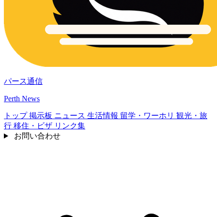
パース通信
Perth News
トップ
掲示板
ニュース
生活情報
留学・ワーホリ
観光・旅
行
移住・ビザ
リンク集
お問い合わせ