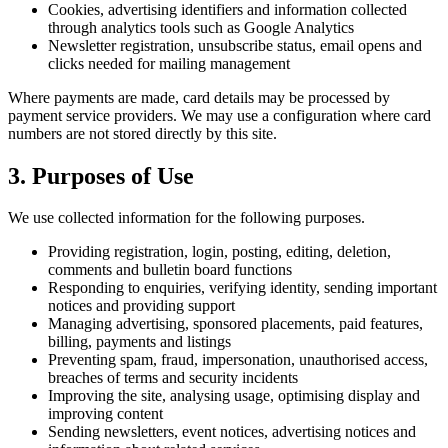
Cookies, advertising identifiers and information collected
through analytics tools such as Google Analytics
Newsletter registration, unsubscribe status, email opens and
clicks needed for mailing management
Where payments are made, card details may be processed by
payment service providers. We may use a configuration where card
numbers are not stored directly by this site.
3. Purposes of Use
We use collected information for the following purposes.
Providing registration, login, posting, editing, deletion,
comments and bulletin board functions
Responding to enquiries, verifying identity, sending important
notices and providing support
Managing advertising, sponsored placements, paid features,
billing, payments and listings
Preventing spam, fraud, impersonation, unauthorised access,
breaches of terms and security incidents
Improving the site, analysing usage, optimising display and
improving content
Sending newsletters, event notices, advertising notices and