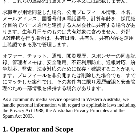
す。これらの連絡先は通知メール本文には記載しません。
求職者が別途同意した場合、公開プロフィール情報、本名、
メールアドレス、国番号付き電話番号、計算年齢を、採用紹
介目的でパース通信と連携する人材会社に共有する場合があ
ります。生年月日そのものは共有対象に含めません。外部
API連携を行う場合は、共有日時、共有先、共有内容を運用
上確認できる形で管理します。
オファー、チャット、通報、閲覧履歴、スポンサーの同意記
録、管理者メモは、安全運用、不正利用防止、通報対応、紛
争対応、監査、法令対応のために保存・確認することがあり
ます。プロフィールを非公開または削除した場合でも、すで
にマッチした案件では、その案件内に限り履歴確認と安全管
理のため一部情報を保持する場合があります。
As a community media service operated in Western Australia, we
handle personal information with regard to applicable laws including
the Privacy Act 1988, the Australian Privacy Principles and the
Spam Act 2003.
1. Operator and Scope