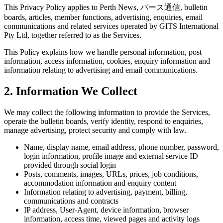
This Privacy Policy applies to Perth News, パース通信, bulletin
boards, articles, member functions, advertising, enquiries, email
communications and related services operated by GITS International
Pty Ltd, together referred to as the Services.
This Policy explains how we handle personal information, post
information, access information, cookies, enquiry information and
information relating to advertising and email communications.
2. Information We Collect
We may collect the following information to provide the Services,
operate the bulletin boards, verify identity, respond to enquiries,
manage advertising, protect security and comply with law.
Name, display name, email address, phone number, password,
login information, profile image and external service ID
provided through social login
Posts, comments, images, URLs, prices, job conditions,
accommodation information and enquiry content
Information relating to advertising, payment, billing,
communications and contracts
IP address, User-Agent, device information, browser
information, access time, viewed pages and activity logs