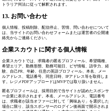
トラリア州法に従って解釈されます。
13. お問い合わせ
個人情報、投稿削除、配信停止、苦情、問い合わせについて
は、当サイトのお問い合わせフォームまたは運営者の公開連
絡先からご連絡ください。
企業スカウトに関する個人情報
企業スカウトでは、求職者の匿名プロフィール、希望職種、
希望エリア、勤務形態、勤務可能日、ビザ情報、語学力、経
験、自己PR、年齢、任意の英語プロフィール、本名、メー
ルアドレス、電話番号、同意日時、IPアドレス等を取得しま
す。レジメPDFアップロードはMVPでは取り扱いません。
匿名プロフィールは、採用目的で当サイトが認めたスポンサ
ー企業に表示されます。本名、メールアドレス、電話番号
は、求職者が該当オファーに対して「興味あり」を選択した
場合に限り、該当スポンサーのログイン後画面で開示されま