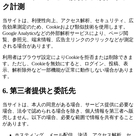
ク計測
当サイトは、利便性向上、アクセス解析、セキュリティ、広
告効果測定のため、Cookieおよび類似技術を使用します。
Google Analyticsなどの外部解析サービスにより、ページ閲
覧、参照元、端末情報、広告主リンクのクリックなどが測定
される場合があります。
利用者はブラウザ設定によりCookieを拒否または削除できま
す。ただし、Cookieを無効にすると、ログイン、投稿、表
示、解析除外など一部機能が正常に動作しない場合がありま
す。
6. 第三者提供と委託先
当サイトは、本人の同意がある場合、サービス提供に必要な
場合、法令で認められる場合を除き、個人情報を第三者へ販
売しません。以下の場合、必要な範囲で情報を共有すること
があります。
ホスティング、メール配信、決済、アクセス解析、セ