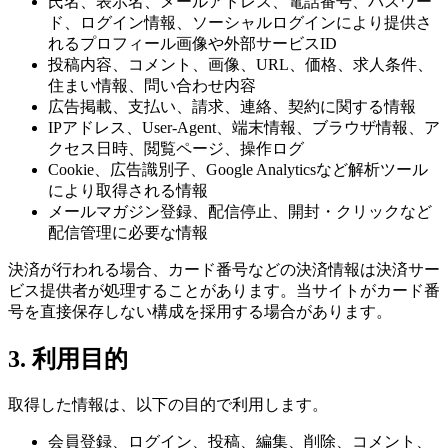
氏名、表示名、メールアドレス、電話番号、パスワー
ド、ログイン情報、ソーシャルログインにより提供さ
れるプロフィール画像や外部サービスID
投稿内容、コメント、画像、URL、価格、求人条件、
住まい情報、問い合わせ内容
広告掲載、支払い、請求、連絡、契約に関する情報
IPアドレス、User-Agent、端末情報、ブラウザ情報、ア
クセス日時、閲覧ページ、操作ログ
Cookie、広告識別子、Google Analyticsなど解析ツール
により取得される情報
メールマガジン登録、配信停止、開封・クリックなど
配信管理に必要な情報
決済が行われる場合、カード番号などの決済情報は決済サー
ビス提供者が処理することがあります。当サイトがカード番
号を直接保存しない構成を採用する場合があります。
3. 利用目的
取得した情報は、以下の目的で利用します。
会員登録、ログイン、投稿、編集、削除、コメント、