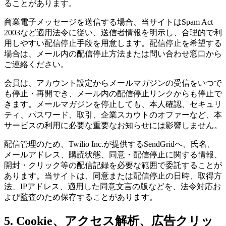
ることがあります。
商業電子メッセージを送信する場合、当サイトはSpam Act
2003など適用法令に従い、送信者情報を明示し、合理的で利
用しやすい配信停止手段を用意します。配信停止を希望する
場合は、メール内の配信停止方法または問い合わせ窓口から
ご連絡ください。
会員は、アカウント設定からメールマガジンの受信をいつで
も停止・再開でき、メール内の配信停止リンクからも停止で
きます。メールマガジンを停止しても、本人確認、セキュリ
ティ、パスワード、取引、企業スカウトのオファーなど、本
サービスの利用に必要な重要なお知らせには影響しません。
配信管理のため、Twilio Inc.が提供するSendGridへ、氏名、
メールアドレス、購読状態、同意・配信停止に関する情報、
開封・クリック等の配信記録を必要な範囲で委託することが
あります。当サイトは、同意または配信停止の日時、取得方
法、IPアドレス、適用した同意文言の版などを、法令対応お
よび監査のため保存することがあります。
5. Cookie、アクセス解析、広告クリッ