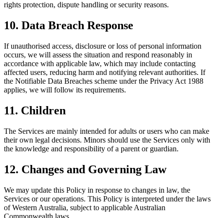
rights protection, dispute handling or security reasons.
10. Data Breach Response
If unauthorised access, disclosure or loss of personal information
occurs, we will assess the situation and respond reasonably in
accordance with applicable law, which may include contacting
affected users, reducing harm and notifying relevant authorities. If
the Notifiable Data Breaches scheme under the Privacy Act 1988
applies, we will follow its requirements.
11. Children
The Services are mainly intended for adults or users who can make
their own legal decisions. Minors should use the Services only with
the knowledge and responsibility of a parent or guardian.
12. Changes and Governing Law
We may update this Policy in response to changes in law, the
Services or our operations. This Policy is interpreted under the laws
of Western Australia, subject to applicable Australian
Commonwealth laws.