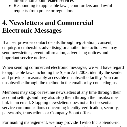
information about related services
Responding to applicable laws, court orders and lawful
requests from police or regulators
4. Newsletters and Commercial
Electronic Messages
If a user provides contact details through registration, consent,
enquiry, membership, advertising or another interaction, we may
send newsletters, event information, advertising notices and
important service notices.
When sending commercial electronic messages, we will have regard
to applicable laws including the Spam Act 2003, identify the sender
and provide a reasonably accessible unsubscribe facility. You can
unsubscribe through the method in the email or by contacting us.
Members may stop or resume newsletters at any time through their
account settings and may also stop them through the unsubscribe
link in an email. Stopping newsletters does not affect essential
service communications concerning identity verification, security,
passwords, transactions or Company Scout offers.
For mailing management, we may provide Twilio Inc.'s SendGrid