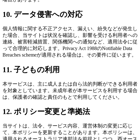
10. データ侵害への対応
個人情報に関する不正アクセス、漏えい、紛失などが発生し
た場合、当サイトは状況を確認し、影響を受ける利用者への
連絡、被害軽減措置、関係機関への通知など、適用法令に従
って合理的に対応します。Privacy Act 1988のNotifiable Data
Breaches schemeが適用される場合は、その要件に従います。
11. 子どもの利用
本サービスは、主に成人または自ら法的判断ができる利用者
を対象としています。未成年者が本サービスを利用する場合
は、保護者の確認と責任のもとで利用してください。
12. ポリシー変更と準拠法
当サイトは、法令、サービス内容、運営体制の変更に応じ
て、本ポリシーを更新することがあります。本ポリシーは、
適用されるオーストラリア連邦法を前提としつつ、西オース