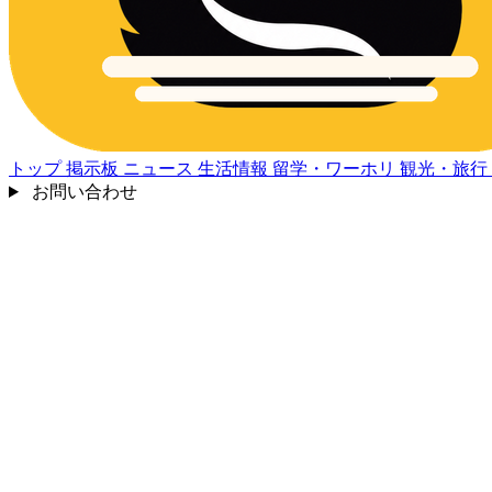
トップ
掲示板
ニュース
生活情報
留学・ワーホリ
観光・旅行
お問い合わせ