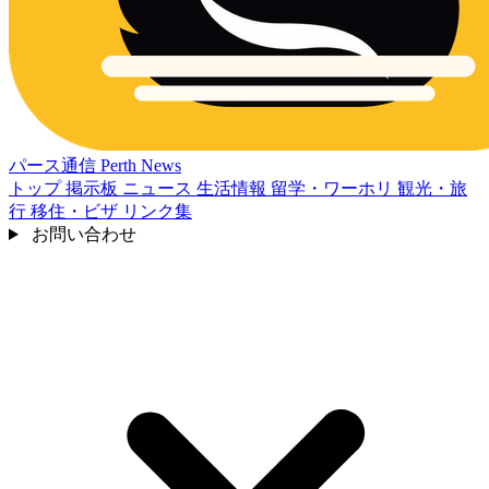
パース通信
Perth News
トップ
掲示板
ニュース
生活情報
留学・ワーホリ
観光・旅
行
移住・ビザ
リンク集
お問い合わせ