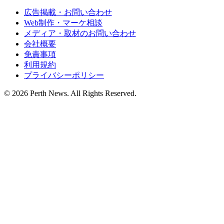
広告掲載・お問い合わせ
Web制作・マーケ相談
メディア・取材のお問い合わせ
会社概要
免責事項
利用規約
プライバシーポリシー
© 2026 Perth News. All Rights Reserved.