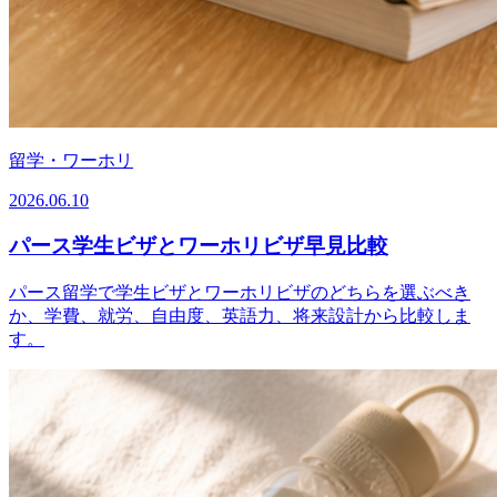
留学・ワーホリ
2026.06.10
パース学生ビザとワーホリビザ早見比較
パース留学で学生ビザとワーホリビザのどちらを選ぶべき
か、学費、就労、自由度、英語力、将来設計から比較しま
す。