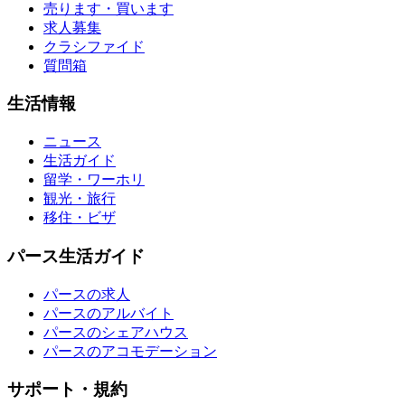
売ります・買います
求人募集
クラシファイド
質問箱
生活情報
ニュース
生活ガイド
留学・ワーホリ
観光・旅行
移住・ビザ
パース生活ガイド
パースの求人
パースのアルバイト
パースのシェアハウス
パースのアコモデーション
サポート・規約