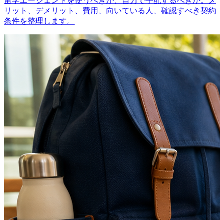
留学エージェントを使うべきか、自力で手配するべきか。メ
リット、デメリット、費用、向いている人、確認すべき契約
条件を整理します。