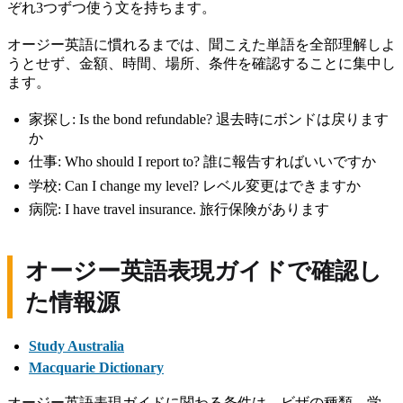
ぞれ3つずつ使う文を持ちます。
オージー英語に慣れるまでは、聞こえた単語を全部理解しよ
うとせず、金額、時間、場所、条件を確認することに集中し
ます。
家探し: Is the bond refundable? 退去時にボンドは戻ります
か
仕事: Who should I report to? 誰に報告すればいいですか
学校: Can I change my level? レベル変更はできますか
病院: I have travel insurance. 旅行保険があります
オージー英語表現ガイドで確認し
た情報源
Study Australia
Macquarie Dictionary
オージー英語表現ガイドに関わる条件は、ビザの種類、学