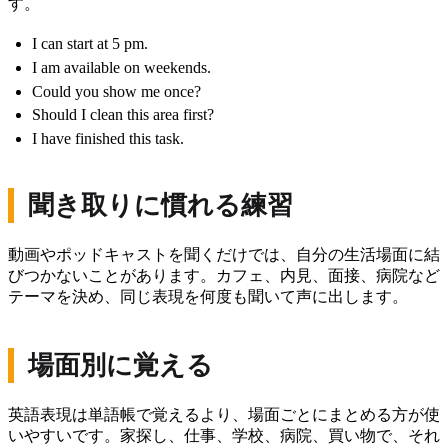
す。
I can start at 5 pm.
I am available on weekends.
Could you show me once?
Should I clean this area first?
I have finished this task.
聞き取りに慣れる練習
動画やポッドキャストを聞くだけでは、自分の生活場面に結
びつかないことがあります。カフェ、内見、面接、病院など
テーマを決め、同じ表現を何度も聞いて声に出します。
場面別に覚える
英語表現は単語帳で覚えるより、場面ごとにまとめる方が使
いやすいです。家探し、仕事、学校、病院、買い物で、それ