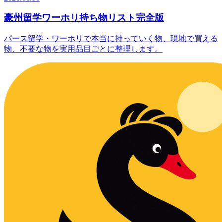
豪州留学ワーホリ持ち物リスト完全版
パース留学・ワーホリで本当に持っていく物、現地で買える
物、不要な物を実用品目ごとに整理します。