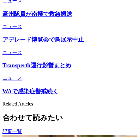
ニュース
豪州隊員が南極で救急搬送
ニュース
アデレード博覧会で鳥展示中止
ニュース
Transperth運行影響まとめ
ニュース
WAで感染症警戒続く
Related Articles
合わせて読みたい
記事一覧