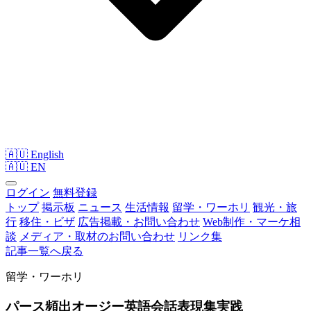
🇦🇺 English
🇦🇺
EN
ログイン
無料登録
トップ
掲示板
ニュース
生活情報
留学・ワーホリ
観光・旅
行
移住・ビザ
広告掲載・お問い合わせ
Web制作・マーケ相
談
メディア・取材のお問い合わせ
リンク集
記事一覧へ戻る
留学・ワーホリ
パース頻出オージー英語会話表現集実践