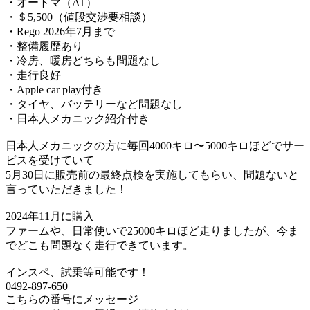
・オートマ（AT）
・＄5,500（値段交渉要相談）
・Rego 2026年7月まで
・整備履歴あり
・冷房、暖房どちらも問題なし
・走行良好
・Apple car play付き
・タイヤ、バッテリーなど問題なし
・日本人メカニック紹介付き
日本人メカニックの方に毎回4000キロ〜5000キロほどでサー
ビスを受けていて
5月30日に販売前の最終点検を実施してもらい、問題ないと
言っていただきました！
2024年11月に購入
ファームや、日常使いで25000キロほど走りましたが、今ま
でどこも問題なく走行できています。
インスペ、試乗等可能です！
0492-897-650
こちらの番号にメッセージ