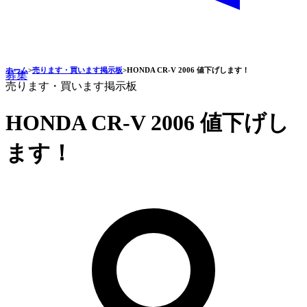
ホーム
>
売ります・買います掲示板
>
HONDA CR-V 2006 値下げします！
募集
売ります・買います掲示板
HONDA CR-V 2006 値下げし
ます！