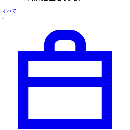
すべて
›