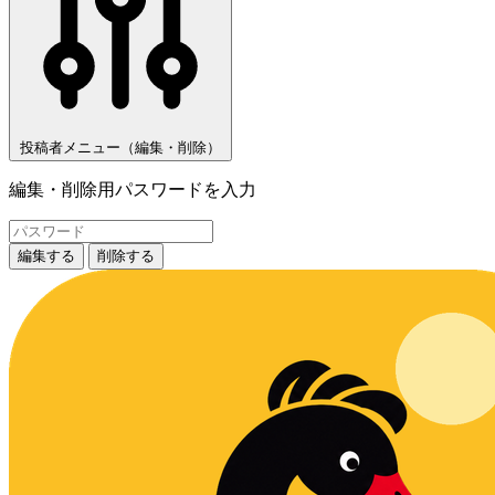
投稿者メニュー（編集・削除）
編集・削除用パスワードを入力
編集する
削除する