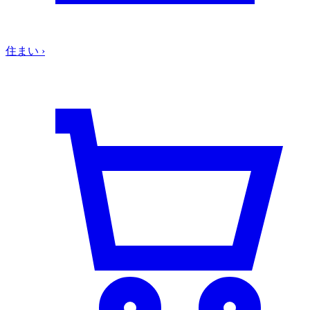
住まい
›