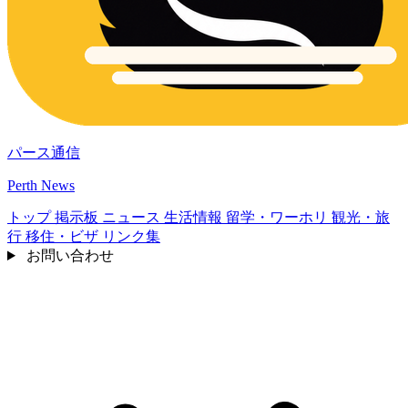
パース通信
Perth News
トップ
掲示板
ニュース
生活情報
留学・ワーホリ
観光・旅
行
移住・ビザ
リンク集
お問い合わせ