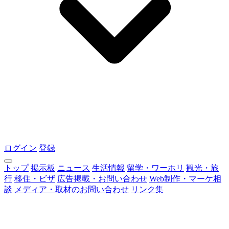
ログイン
登録
トップ
掲示板
ニュース
生活情報
留学・ワーホリ
観光・旅
行
移住・ビザ
広告掲載・お問い合わせ
Web制作・マーケ相
談
メディア・取材のお問い合わせ
リンク集