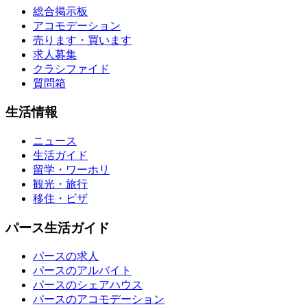
総合掲示板
アコモデーション
売ります・買います
求人募集
クラシファイド
質問箱
生活情報
ニュース
生活ガイド
留学・ワーホリ
観光・旅行
移住・ビザ
パース生活ガイド
パースの求人
パースのアルバイト
パースのシェアハウス
パースのアコモデーション