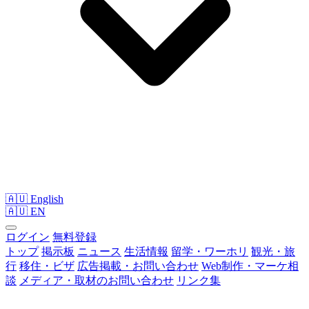
🇦🇺 English
🇦🇺
EN
ログイン
無料登録
トップ
掲示板
ニュース
生活情報
留学・ワーホリ
観光・旅
行
移住・ビザ
広告掲載・お問い合わせ
Web制作・マーケ相
談
メディア・取材のお問い合わせ
リンク集