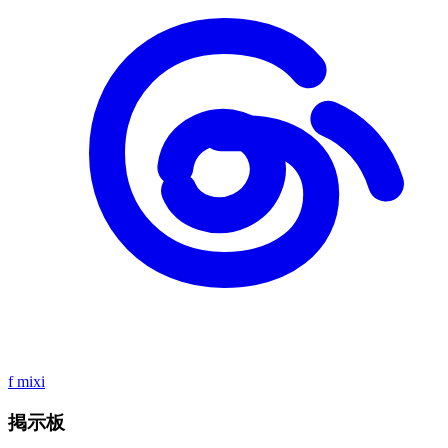
f
mixi
掲示板