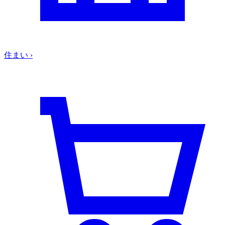
住まい
›