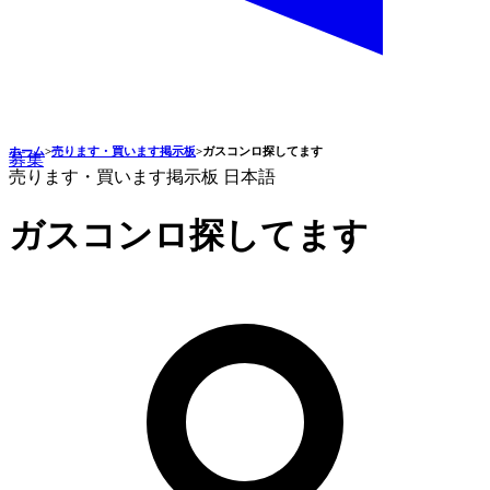
ホーム
>
売ります・買います掲示板
>
ガスコンロ探してます
募集
売ります・買います掲示板
日本語
ガスコンロ探してます