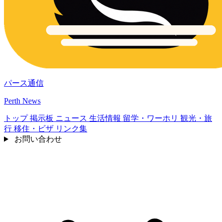
パース通信
Perth News
トップ
掲示板
ニュース
生活情報
留学・ワーホリ
観光・旅
行
移住・ビザ
リンク集
お問い合わせ