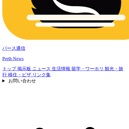
パース通信
Perth News
トップ
掲示板
ニュース
生活情報
留学・ワーホリ
観光・旅
行
移住・ビザ
リンク集
お問い合わせ