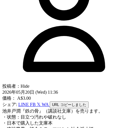
投稿者：Hide
2026年05月20日 (Wed) 11:36
価格： A$3.00
シェア:
LINE
FB
𝕏
WA
URL
コピーしました
池井戸潤『鉄の骨』（講談社文庫）を売ります。
・状態：目立つ汚れや破れなし
・日本で購入した文庫本