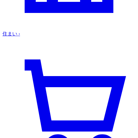
住まい
›