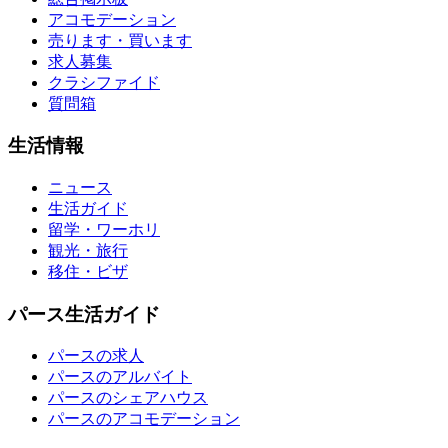
アコモデーション
売ります・買います
求人募集
クラシファイド
質問箱
生活情報
ニュース
生活ガイド
留学・ワーホリ
観光・旅行
移住・ビザ
パース生活ガイド
パースの求人
パースのアルバイト
パースのシェアハウス
パースのアコモデーション