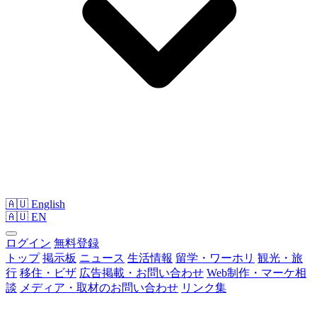
🇦🇺 English
🇦🇺
EN
ログイン
無料登録
トップ
掲示板
ニュース
生活情報
留学・ワーホリ
観光・旅
行
移住・ビザ
広告掲載・お問い合わせ
Web制作・マーケ相
談
メディア・取材のお問い合わせ
リンク集