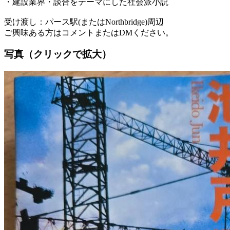
・建設業界・談合をテーマにした社会派小説
受け渡し：パース駅(またはNorthbridge)周辺
ご興味ある方はコメントまたはDMください。
写真（クリックで拡大）