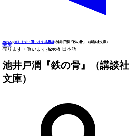
ホーム
>
売ります・買います掲示板
>
池井戸潤『鉄の骨』（講談社文庫）
募集
売ります・買います掲示板
日本語
池井戸潤『鉄の骨』（講談社
文庫）