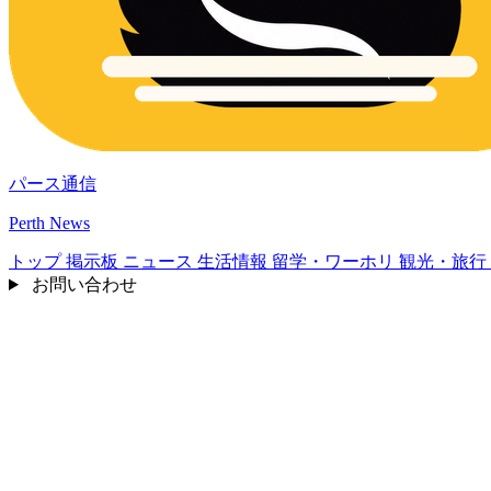
パース通信
Perth News
トップ
掲示板
ニュース
生活情報
留学・ワーホリ
観光・旅行
お問い合わせ