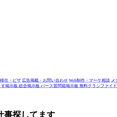
移住・ビザ
広告掲載・お問い合わせ
Web制作・マーケ相談
メ
ます掲示板
総合掲示板
パース質問箱掲示板
無料クラシファイド
仕事探してます