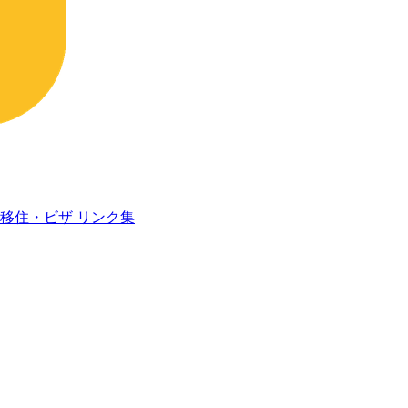
移住・ビザ
リンク集