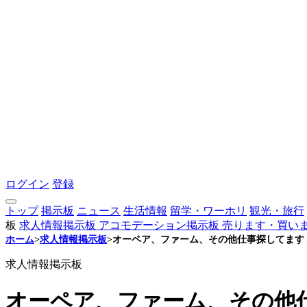
ログイン
登録
トップ
掲示板
ニュース
生活情報
留学・ワーホリ
観光・旅行
板
求人情報掲示板
アコモデーション掲示板
売ります・買い
ホーム
>
求人情報掲示板
>
オーペア、ファーム、その他仕事探してます
求人情報掲示板
オーペア、ファーム、その他