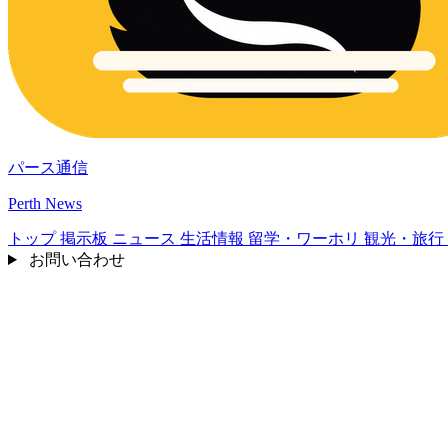
パース通信
Perth News
トップ
掲示板
ニュース
生活情報
留学・ワーホリ
観光・旅行
お問い合わせ