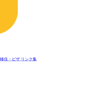
移住・ビザ
リンク集