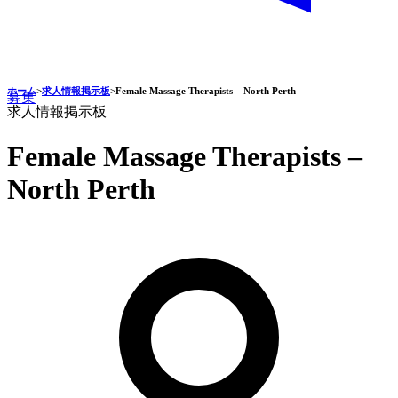
ホーム
>
求人情報掲示板
>
Female Massage Therapists – North Perth
募集
求人情報掲示板
Female Massage Therapists –
North Perth