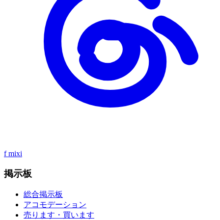
f
mixi
掲示板
総合掲示板
アコモデーション
売ります・買います