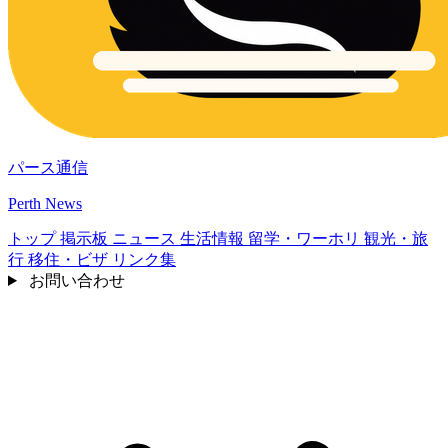
パース通信
Perth News
トップ
掲示板
ニュース
生活情報
留学・ワーホリ
観光・旅
行
移住・ビザ
リンク集
お問い合わせ