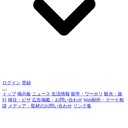
ログイン
登録
トップ
掲示板
ニュース
生活情報
留学・ワーホリ
観光・旅
行
移住・ビザ
広告掲載・お問い合わせ
Web制作・マーケ相
談
メディア・取材のお問い合わせ
リンク集