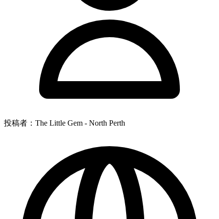
投稿者：The Little Gem - North Perth