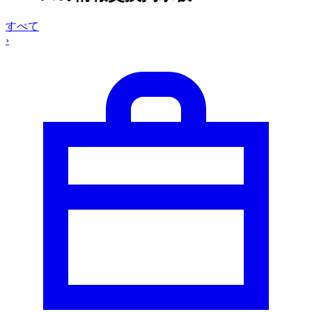
すべて
›