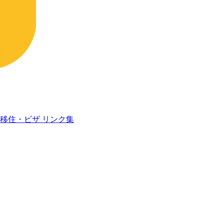
移住・ビザ
リンク集