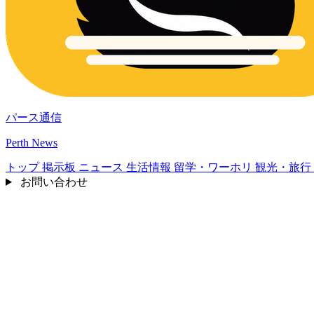
パース通信
Perth News
トップ
掲示板
ニュース
生活情報
留学・ワーホリ
観光・旅行
お問い合わせ