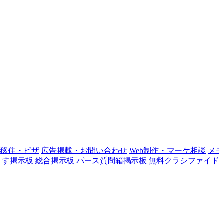
移住・ビザ
広告掲載・お問い合わせ
Web制作・マーケ相談
メ
ます掲示板
総合掲示板
パース質問箱掲示板
無料クラシファイド