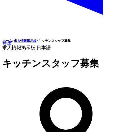
ホーム
>
求人情報掲示板
>
キッチンスタッフ募集
募集
求人情報掲示板
日本語
キッチンスタッフ募集