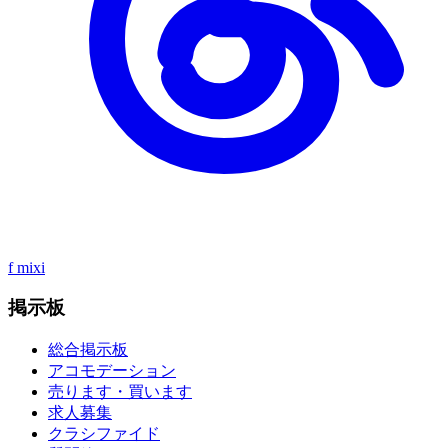
f
mixi
掲示板
総合掲示板
アコモデーション
売ります・買います
求人募集
クラシファイド