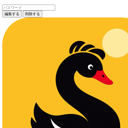
編集する
削除する