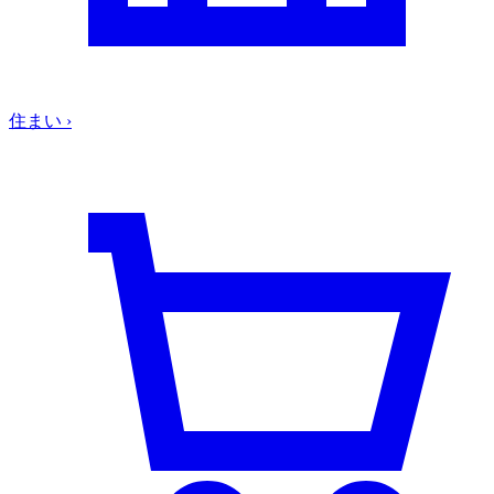
住まい
›