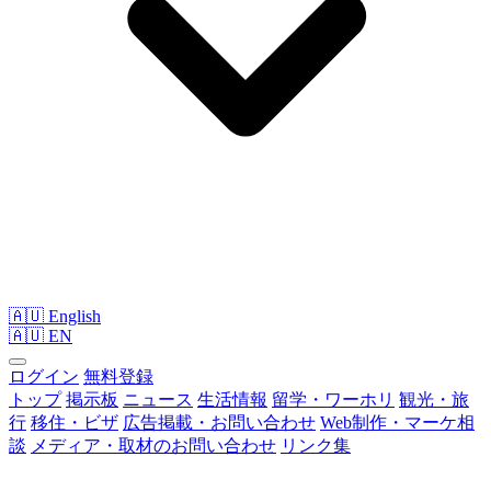
🇦🇺 English
🇦🇺
EN
ログイン
無料登録
トップ
掲示板
ニュース
生活情報
留学・ワーホリ
観光・旅
行
移住・ビザ
広告掲載・お問い合わせ
Web制作・マーケ相
談
メディア・取材のお問い合わせ
リンク集