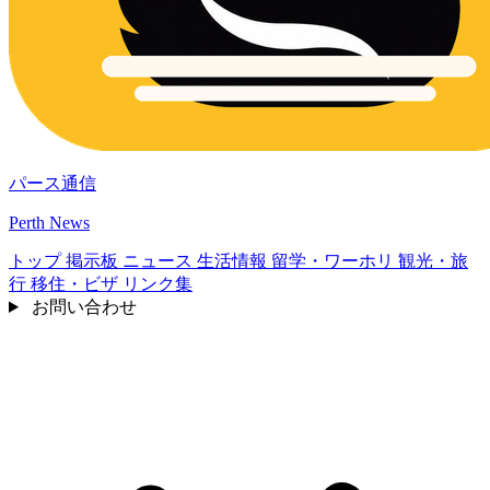
パース通信
Perth News
トップ
掲示板
ニュース
生活情報
留学・ワーホリ
観光・旅
行
移住・ビザ
リンク集
お問い合わせ