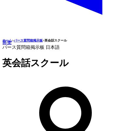
ホーム
>
パース質問箱掲示板
>
英会話スクール
募集
パース質問箱掲示板
日本語
英会話スクール