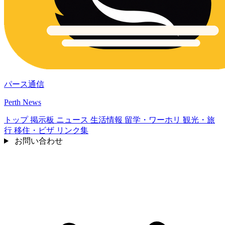
パース通信
Perth News
トップ
掲示板
ニュース
生活情報
留学・ワーホリ
観光・旅
行
移住・ビザ
リンク集
お問い合わせ