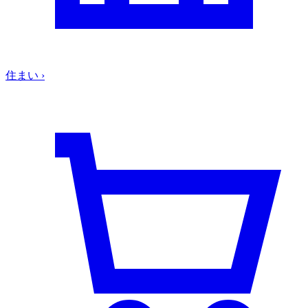
住まい
›