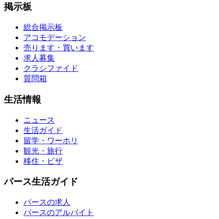
掲示板
総合掲示板
アコモデーション
売ります・買います
求人募集
クラシファイド
質問箱
生活情報
ニュース
生活ガイド
留学・ワーホリ
観光・旅行
移住・ビザ
パース生活ガイド
パースの求人
パースのアルバイト