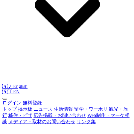
🇦🇺 English
🇦🇺
EN
ログイン
無料登録
トップ
掲示板
ニュース
生活情報
留学・ワーホリ
観光・旅
行
移住・ビザ
広告掲載・お問い合わせ
Web制作・マーケ相
談
メディア・取材のお問い合わせ
リンク集