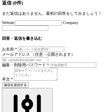
返信 (0件)
まだ返信はありません。最初の回答をしてみましょう！
Website
Company
回答・返信を書き込む
お名前
*
メールアドレス
（任意・公開されます）
編集・削除用パスワード
*
本文
*
返信を送信する