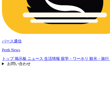
パース通信
Perth News
トップ
掲示板
ニュース
生活情報
留学・ワーホリ
観光・旅行
お問い合わせ