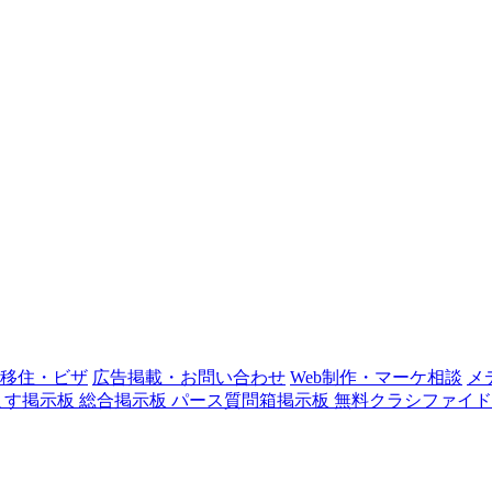
移住・ビザ
広告掲載・お問い合わせ
Web制作・マーケ相談
メ
ます掲示板
総合掲示板
パース質問箱掲示板
無料クラシファイド