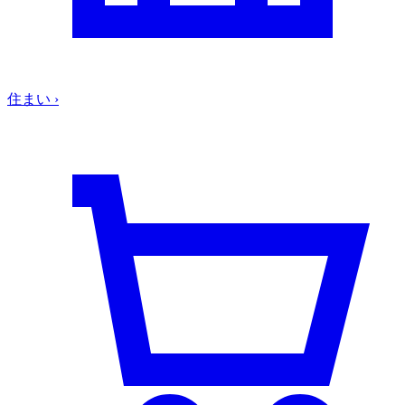
住まい
›