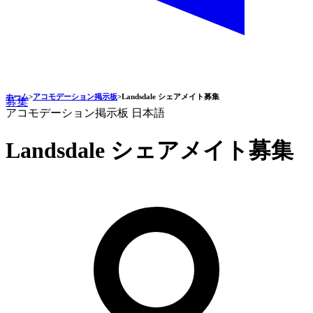
ホーム
>
アコモデーション掲示板
>
Landsdale シェアメイト募集
募集
アコモデーション掲示板
日本語
Landsdale シェアメイト募集