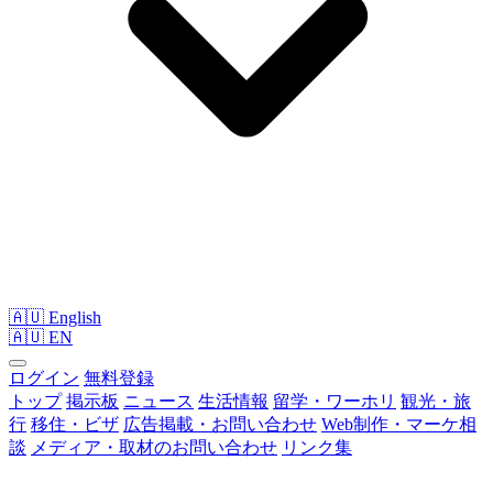
🇦🇺 English
🇦🇺
EN
ログイン
無料登録
トップ
掲示板
ニュース
生活情報
留学・ワーホリ
観光・旅
行
移住・ビザ
広告掲載・お問い合わせ
Web制作・マーケ相
談
メディア・取材のお問い合わせ
リンク集