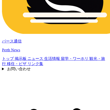
パース通信
Perth News
トップ
掲示板
ニュース
生活情報
留学・ワーホリ
観光・旅
行
移住・ビザ
リンク集
お問い合わせ