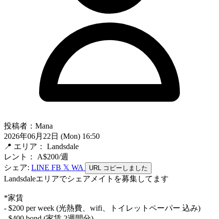
投稿者：Mana
2026年06月22日 (Mon) 16:50
📍 エリア： Landsdale
レント： A$200/週
シェア:
LINE
FB
𝕏
WA
URL
コピーしました
Landsdaleエリアでシェアメイトを募集してます
*家賃
- $200 per week (光熱費、wifi、トイレットペーパー 込み)
- $400 bond (家賃 2週間分)