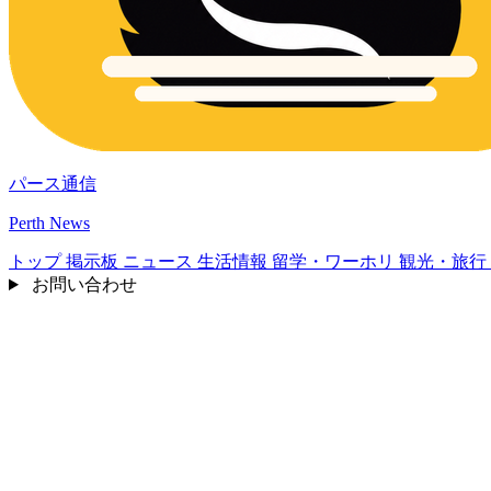
パース通信
Perth News
トップ
掲示板
ニュース
生活情報
留学・ワーホリ
観光・旅行
お問い合わせ