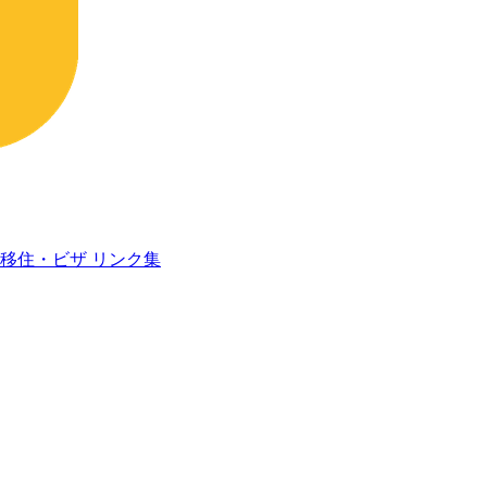
移住・ビザ
リンク集