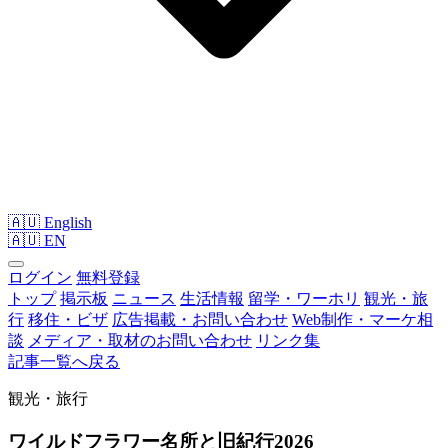
🇦🇺 English
🇦🇺
EN
ログイン
無料登録
トップ
掲示板
ニュース
生活情報
留学・ワーホリ
観光・旅
行
移住・ビザ
広告掲載・お問い合わせ
Web制作・マーケ相
談
メディア・取材のお問い合わせ
リンク集
記事一覧へ戻る
観光・旅行
ワイルドフラワー名所と旧紀行2026