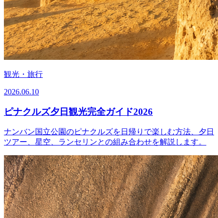
観光・旅行
2026.06.10
ピナクルズ夕日観光完全ガイド2026
ナンバン国立公園のピナクルズを日帰りで楽しむ方法、夕日
ツアー、星空、ランセリンとの組み合わせを解説します。