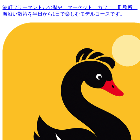
港町フリーマントルの歴史、マーケット、カフェ、刑務所、
海沿い散策を半日から1日で楽しむモデルコースです。