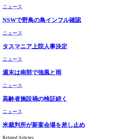
ニュース
NSWで野鳥の鳥インフル確認
ニュース
タスマニア上院人事決定
ニュース
週末は南部で強風と雨
ニュース
高齢者施設禍の検証続く
ニュース
米裁判所が新宴会場を差し止め
Related Articles