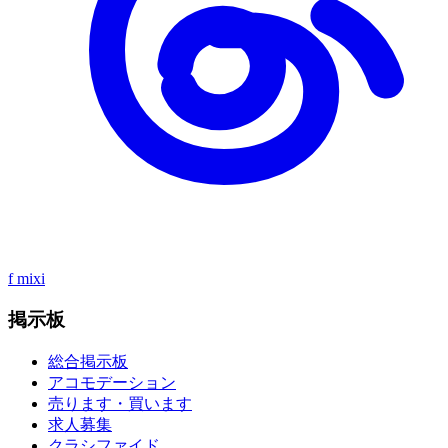
f
mixi
掲示板
総合掲示板
アコモデーション
売ります・買います
求人募集
クラシファイド