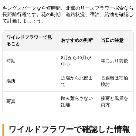
キングスパークなら短時間、北部のリースフラワー探索なら
長距離行程です。花の時期、道路状況、宿泊、給油を確認し
て計画しましょう。
ワイルドフラワーで見
おすすめの判断
当日の注意
ること
8月から10月が
時期
年により前後
中心
近場から北部ま
長距離は宿泊
場所
で
検討
踏み荒らさない
接写と風景を
写真
距離
両方
ワイルドフラワーで確認した情報