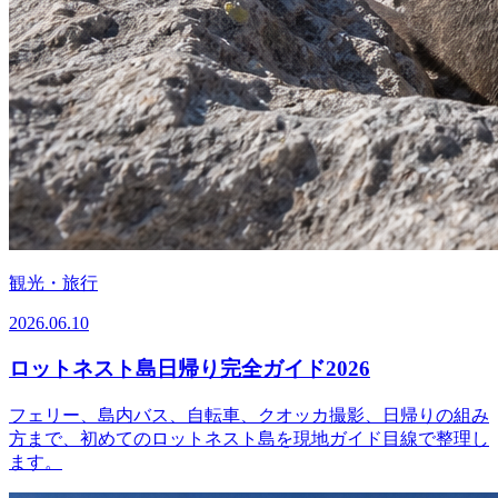
観光・旅行
2026.06.10
ロットネスト島日帰り完全ガイド2026
フェリー、島内バス、自転車、クオッカ撮影、日帰りの組み
方まで、初めてのロットネスト島を現地ガイド目線で整理し
ます。