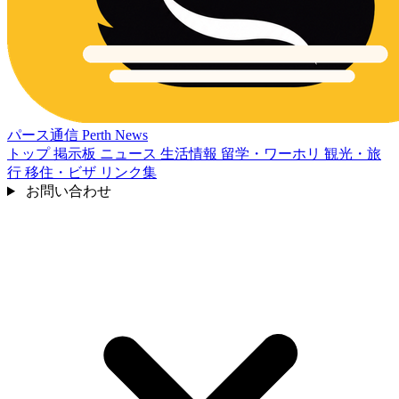
パース通信
Perth News
トップ
掲示板
ニュース
生活情報
留学・ワーホリ
観光・旅
行
移住・ビザ
リンク集
お問い合わせ