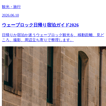
観光・旅行
2026.06.10
ウェーブロック日帰り宿泊ガイド2026
日帰りか宿泊か迷うウェーブロック観光を、移動距離、見ど
ころ、撮影、周辺立ち寄りで整理します。