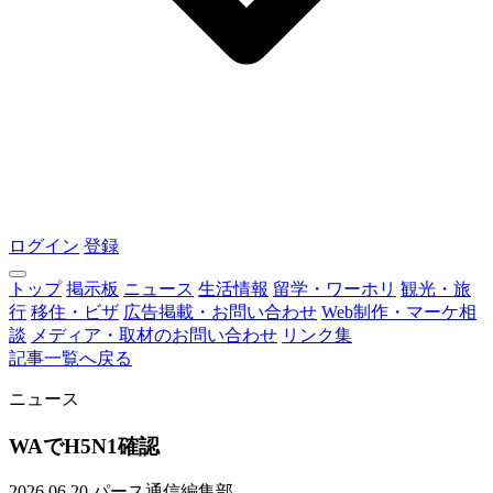
ログイン
登録
トップ
掲示板
ニュース
生活情報
留学・ワーホリ
観光・旅
行
移住・ビザ
広告掲載・お問い合わせ
Web制作・マーケ相
談
メディア・取材のお問い合わせ
リンク集
記事一覧へ戻る
ニュース
WAでH5N1確認
2026.06.20
パース通信編集部