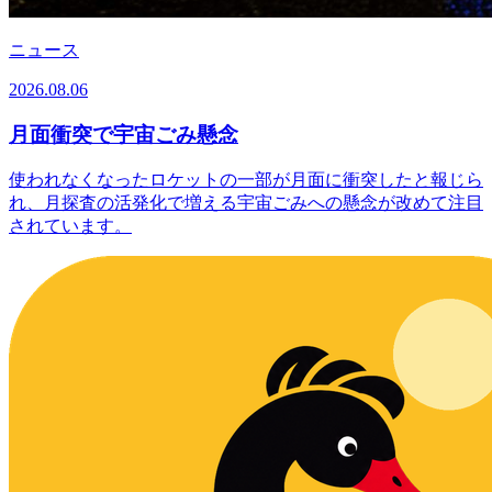
ニュース
2026.08.06
月面衝突で宇宙ごみ懸念
使われなくなったロケットの一部が月面に衝突したと報じら
れ、月探査の活発化で増える宇宙ごみへの懸念が改めて注目
されています。