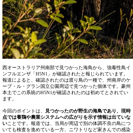
西オーストラリア州南部で見つかった海鳥から、強毒性鳥イ
ンフルエンザ「H5N1」が確認されたと報じられています。
報道によると、確認されたのは渡り鳥の一種で、州南岸のケ
ープ・ル・グラン国立公園周辺で見つかった個体です。豪州
本土でこの系統のH5N1が確認されたのは初めてとされてい
ます。
今回のポイントは、
見つかったのが野生の海鳥であり、現時
点では養鶏や農業システムへの広がりを示す情報は出ていな
い
ことです。報道では、当局が周辺で別の体調不良の鳥につ
いても検査を進めている一方、ニワトリなど家きんでの感染