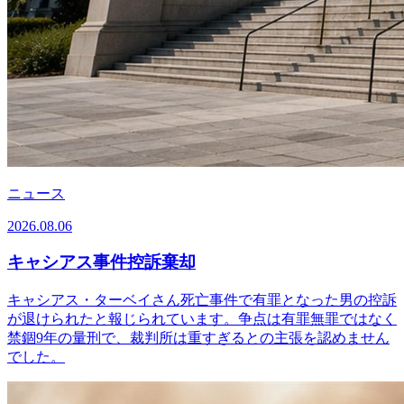
ニュース
2026.08.06
キャシアス事件控訴棄却
キャシアス・ターベイさん死亡事件で有罪となった男の控訴
が退けられたと報じられています。争点は有罪無罪ではなく
禁錮9年の量刑で、裁判所は重すぎるとの主張を認めません
でした。