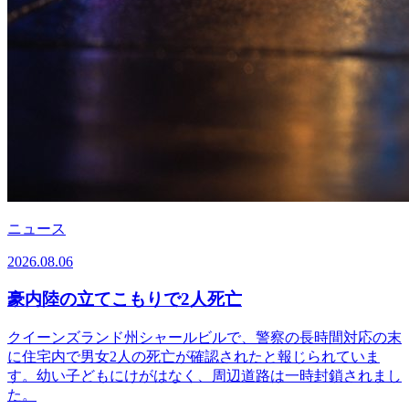
ニュース
2026.08.06
豪内陸の立てこもりで2人死亡
クイーンズランド州シャールビルで、警察の長時間対応の末
に住宅内で男女2人の死亡が確認されたと報じられていま
す。幼い子どもにけがはなく、周辺道路は一時封鎖されまし
た。