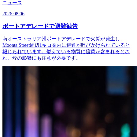
ニュース
2026.08.06
ポートアデレードで避難勧告
南オーストラリア州ポートアデレードで火災が発生し、
Moonta Street周辺1キロ圏内に避難が呼びかけられていると
報じられています。燃えている物質に硫黄が含まれるとさ
れ、煙の影響にも注意が必要です。