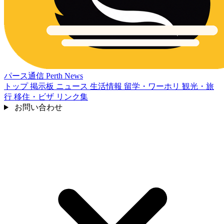
パース通信
Perth News
トップ
掲示板
ニュース
生活情報
留学・ワーホリ
観光・旅
行
移住・ビザ
リンク集
お問い合わせ