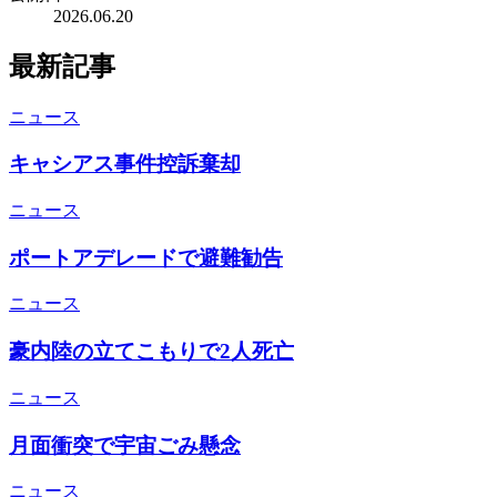
2026.06.20
最新記事
ニュース
キャシアス事件控訴棄却
ニュース
ポートアデレードで避難勧告
ニュース
豪内陸の立てこもりで2人死亡
ニュース
月面衝突で宇宙ごみ懸念
ニュース