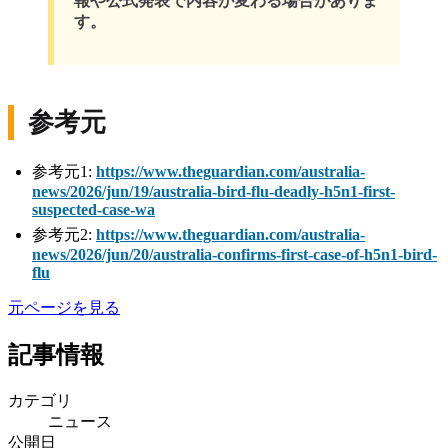
報や公式発表で内容が変わる場合がありま
す。
参考元
参考元1:
https://www.theguardian.com/australia-
news/2026/jun/19/australia-bird-flu-deadly-h5n1-first-
suspected-case-wa
参考元2:
https://www.theguardian.com/australia-
news/2026/jun/20/australia-confirms-first-case-of-h5n1-bird-
flu
元ページを見る
記事情報
カテゴリ
ニュース
公開日