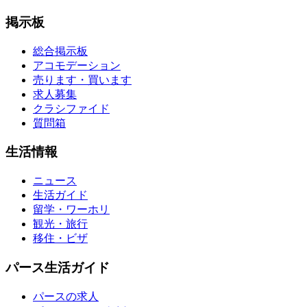
掲示板
総合掲示板
アコモデーション
売ります・買います
求人募集
クラシファイド
質問箱
生活情報
ニュース
生活ガイド
留学・ワーホリ
観光・旅行
移住・ビザ
パース生活ガイド
パースの求人