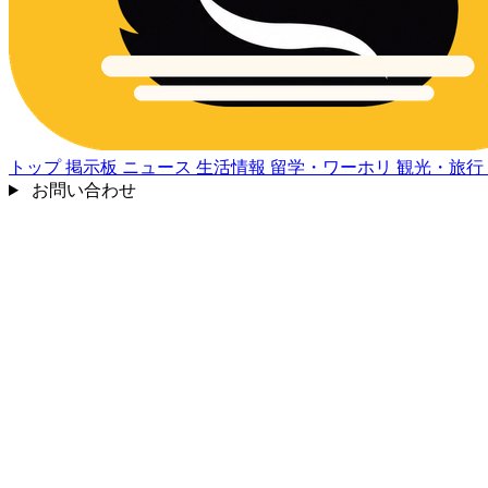
トップ
掲示板
ニュース
生活情報
留学・ワーホリ
観光・旅行
お問い合わせ