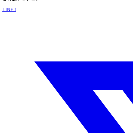
LINE
f