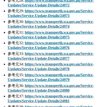
参考元28:
https://www.transperth.wa.gov.au/Service-
Updates/Service-Update-Details/24972
参考元29:
https://www.transperth.wa.gov.au/Service-
Updates/Service-Update-Details/24973
参考元30:
https://www.transperth.wa.gov.au/Service-
Updates/Service-Update-Details/24974
参考元31:
https://www.transperth.wa.gov.au/Service-
Updates/Service-Update-Details/24975
参考元32:
https://www.transperth.wa.gov.au/Service-
Updates/Service-Update-Details/24976
参考元33:
https://www.transperth.wa.gov.au/Service-
Updates/Service-Update-Details/24977
参考元34:
https://www.transperth.wa.gov.au/Service-
Updates/Service-Update-Details/24978
参考元35:
https://www.transperth.wa.gov.au/Service-
Updates/Service-Update-Details/24979
参考元36:
https://www.transperth.wa.gov.au/Service-
Updates/Service-Update-Details/24980
参考元37:
https://www.transperth.wa.gov.au/Service-
Updates/Service-Update-Details/24981
参考元38:
https://www.transperth.wa.gov.au/Service-