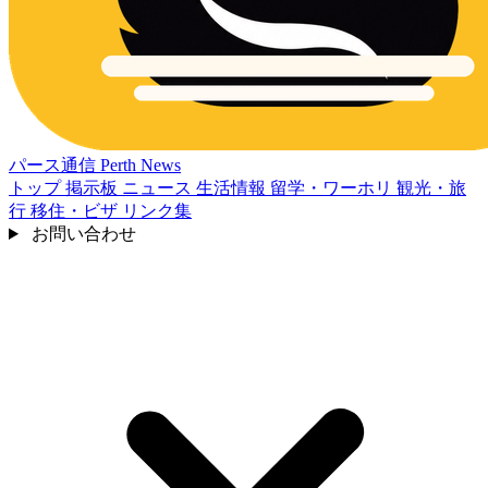
パース通信
Perth News
トップ
掲示板
ニュース
生活情報
留学・ワーホリ
観光・旅
行
移住・ビザ
リンク集
お問い合わせ