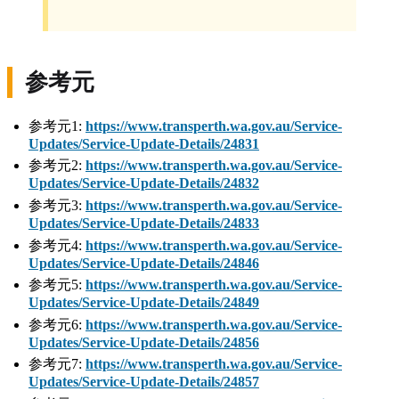
参考元
参考元1:
https://www.transperth.wa.gov.au/Service-
Updates/Service-Update-Details/24831
参考元2:
https://www.transperth.wa.gov.au/Service-
Updates/Service-Update-Details/24832
参考元3:
https://www.transperth.wa.gov.au/Service-
Updates/Service-Update-Details/24833
参考元4:
https://www.transperth.wa.gov.au/Service-
Updates/Service-Update-Details/24846
参考元5:
https://www.transperth.wa.gov.au/Service-
Updates/Service-Update-Details/24849
参考元6:
https://www.transperth.wa.gov.au/Service-
Updates/Service-Update-Details/24856
参考元7:
https://www.transperth.wa.gov.au/Service-
Updates/Service-Update-Details/24857