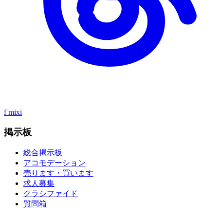
f
mixi
掲示板
総合掲示板
アコモデーション
売ります・買います
求人募集
クラシファイド
質問箱