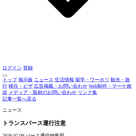
ログイン
登録
トップ
掲示板
ニュース
生活情報
留学・ワーホリ
観光・旅
行
移住・ビザ
広告掲載・お問い合わせ
Web制作・マーケ相
談
メディア・取材のお問い合わせ
リンク集
記事一覧へ戻る
ニュース
トランスパース運行注意
2026.07.09
パース通信編集部