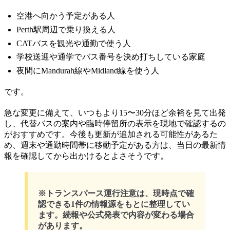
空港へ向かう予定がある人
Perth駅周辺で乗り換える人
CATバスを観光や通勤で使う人
学校送迎や通学でバス番号を決め打ちしている家庭
夜間にMandurah線やMidland線を使う人
です。
急な変更に備えて、いつもより15〜30分ほど余裕を見て出発
し、代替バスの案内や臨時停留所の表示を現地で確認するの
がおすすめです。今後も更新が追加される可能性があるた
め、週末や通勤時間帯に移動予定がある方は、当日の最新情
報を確認してから出かけるとよさそうです。
※トランスパース運行注意は、現時点で確
認できる1件の情報源をもとに整理してい
ます。続報や公式発表で内容が変わる場合
があります。