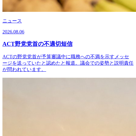
ニュース
2026.08.06
ACT野党党首の不適切短信
ACTの野党党首が予算審議中に職務への不満を示すメッセ
ージを送っていたと認めたと報道。議会での姿勢と説明責任
が問われています。