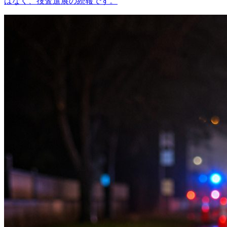
はなく、捜査進展の続報です。