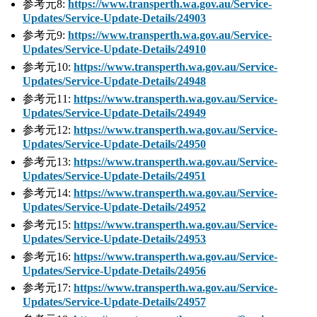
参考元8:
https://www.transperth.wa.gov.au/Service-
Updates/Service-Update-Details/24903
参考元9:
https://www.transperth.wa.gov.au/Service-
Updates/Service-Update-Details/24910
参考元10:
https://www.transperth.wa.gov.au/Service-
Updates/Service-Update-Details/24948
参考元11:
https://www.transperth.wa.gov.au/Service-
Updates/Service-Update-Details/24949
参考元12:
https://www.transperth.wa.gov.au/Service-
Updates/Service-Update-Details/24950
参考元13:
https://www.transperth.wa.gov.au/Service-
Updates/Service-Update-Details/24951
参考元14:
https://www.transperth.wa.gov.au/Service-
Updates/Service-Update-Details/24952
参考元15:
https://www.transperth.wa.gov.au/Service-
Updates/Service-Update-Details/24953
参考元16:
https://www.transperth.wa.gov.au/Service-
Updates/Service-Update-Details/24956
参考元17:
https://www.transperth.wa.gov.au/Service-
Updates/Service-Update-Details/24957