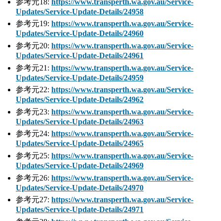
参考元18:
https://www.transperth.wa.gov.au/Service-
Updates/Service-Update-Details/24958
参考元19:
https://www.transperth.wa.gov.au/Service-
Updates/Service-Update-Details/24960
参考元20:
https://www.transperth.wa.gov.au/Service-
Updates/Service-Update-Details/24961
参考元21:
https://www.transperth.wa.gov.au/Service-
Updates/Service-Update-Details/24959
参考元22:
https://www.transperth.wa.gov.au/Service-
Updates/Service-Update-Details/24962
参考元23:
https://www.transperth.wa.gov.au/Service-
Updates/Service-Update-Details/24963
参考元24:
https://www.transperth.wa.gov.au/Service-
Updates/Service-Update-Details/24965
参考元25:
https://www.transperth.wa.gov.au/Service-
Updates/Service-Update-Details/24969
参考元26:
https://www.transperth.wa.gov.au/Service-
Updates/Service-Update-Details/24970
参考元27:
https://www.transperth.wa.gov.au/Service-
Updates/Service-Update-Details/24971