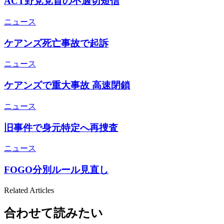
ACT野党党首の不適切短信
ニュース
ケアンズ死亡事故で起訴
ニュース
ケアンズで重大事故 高速閉鎖
ニュース
旧事件で身元特定へ再捜査
ニュース
FOGO分別ルール見直し
Related Articles
合わせて読みたい