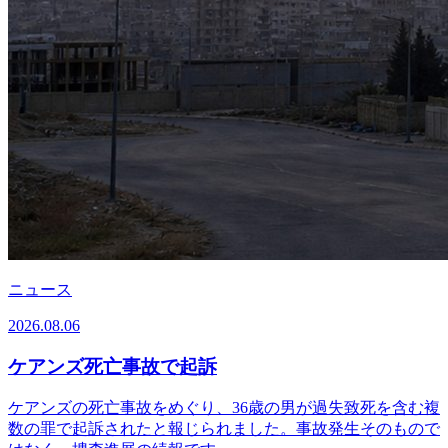
ニュース
2026.08.06
ケアンズ死亡事故で起訴
ケアンズの死亡事故をめぐり、36歳の男が過失致死を含む複
数の罪で起訴されたと報じられました。事故発生そのもので