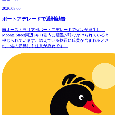
2026.08.06
ポートアデレードで避難勧告
南オーストラリア州ポートアデレードで火災が発生し、
Moonta Street周辺1キロ圏内に避難が呼びかけられていると
報じられています。燃えている物質に硫黄が含まれるとさ
れ、煙の影響にも注意が必要です。