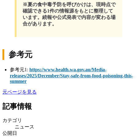
※夏の食中毒予防を呼びかけは、現時点で
確認できる1件の情報源をもとに整理して
います。続報や公式発表で内容が変わる場
合があります。
参考元
参考元1:
https://www.health.wa.gov.au/Media-
releases/2025/December/Stay-safe-from-food-poisoning-this-
summer
元ページを見る
記事情報
カテゴリ
ニュース
公開日