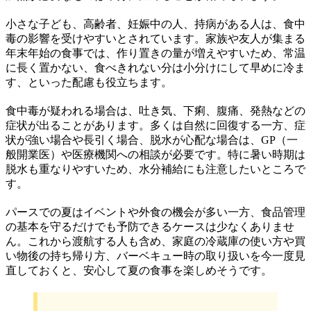
小さな子ども、高齢者、妊娠中の人、持病がある人は、食中
毒の影響を受けやすいとされています。家族や友人が集まる
年末年始の食事では、作り置きの量が増えやすいため、常温
に長く置かない、食べきれない分は小分けにして早めに冷ま
す、といった配慮も役立ちます。
食中毒が疑われる場合は、吐き気、下痢、腹痛、発熱などの
症状が出ることがあります。多くは自然に回復する一方、症
状が強い場合や長引く場合、脱水が心配な場合は、GP（一
般開業医）や医療機関への相談が必要です。特に暑い時期は
脱水も重なりやすいため、水分補給にも注意したいところで
す。
パースでの夏はイベントや外食の機会が多い一方、食品管理
の基本を守るだけでも予防できるケースは少なくありませ
ん。これから渡航する人も含め、家庭の冷蔵庫の使い方や買
い物後の持ち帰り方、バーベキュー時の取り扱いを今一度見
直しておくと、安心して夏の食事を楽しめそうです。