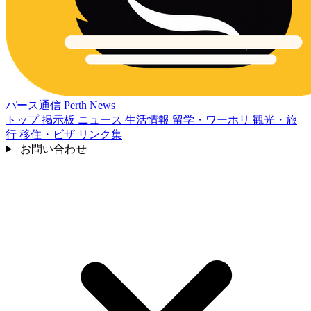
パース通信
Perth News
トップ
掲示板
ニュース
生活情報
留学・ワーホリ
観光・旅
行
移住・ビザ
リンク集
お問い合わせ