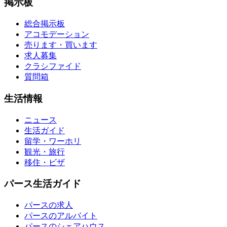
掲示板
総合掲示板
アコモデーション
売ります・買います
求人募集
クラシファイド
質問箱
生活情報
ニュース
生活ガイド
留学・ワーホリ
観光・旅行
移住・ビザ
パース生活ガイド
パースの求人
パースのアルバイト
パースのシェアハウス