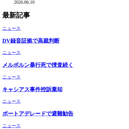
2026.06.10
最新記事
ニュース
DV録音証拠で高裁判断
ニュース
メルボルン暴行死で捜査続く
ニュース
キャシアス事件控訴棄却
ニュース
ポートアデレードで避難勧告
ニュース