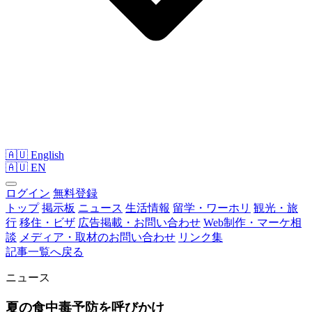
🇦🇺 English
🇦🇺
EN
ログイン
無料登録
トップ
掲示板
ニュース
生活情報
留学・ワーホリ
観光・旅
行
移住・ビザ
広告掲載・お問い合わせ
Web制作・マーケ相
談
メディア・取材のお問い合わせ
リンク集
記事一覧へ戻る
ニュース
夏の食中毒予防を呼びかけ