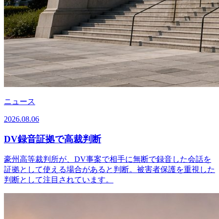
ニュース
2026.08.06
DV録音証拠で高裁判断
豪州高等裁判所が、DV事案で相手に無断で録音した会話を
証拠として使える場合があると判断。被害者保護を重視した
判断として注目されています。