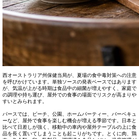
西オーストラリア州保健当局が、夏場の食中毒対策への注意
を呼びかけています。単独ソースの発表ベースではあります
が、気温が上がる時期は食品中の細菌が増えやすく、家庭で
の調理や持ち運び、屋外での食事の場面でリスクが高まりや
すいとみられます。
パースでは、ビーチ、公園、ホームパーティー、バーベキュ
ーなど、屋外で食事を楽しむ機会が増える季節です。日本と
比べて日差しが強く、移動中の車内や屋外テーブルの上に食
品を長く置いてしまうことも起こりがちです。とくに肉、鶏