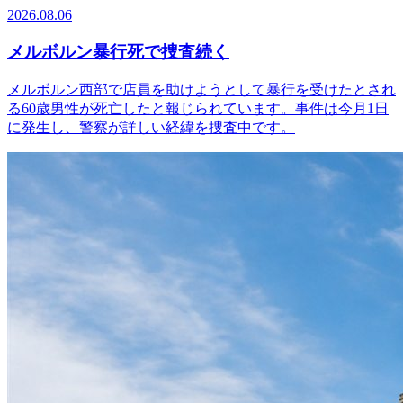
2026.08.06
メルボルン暴行死で捜査続く
メルボルン西部で店員を助けようとして暴行を受けたとされ
る60歳男性が死亡したと報じられています。事件は今月1日
に発生し、警察が詳しい経緯を捜査中です。