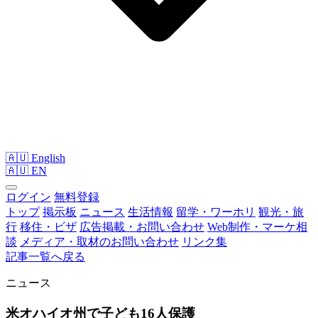
🇦🇺 English
🇦🇺
EN
ログイン
無料登録
トップ
掲示板
ニュース
生活情報
留学・ワーホリ
観光・旅
行
移住・ビザ
広告掲載・お問い合わせ
Web制作・マーケ相
談
メディア・取材のお問い合わせ
リンク集
記事一覧へ戻る
ニュース
米オハイオ州で子ども16人保護