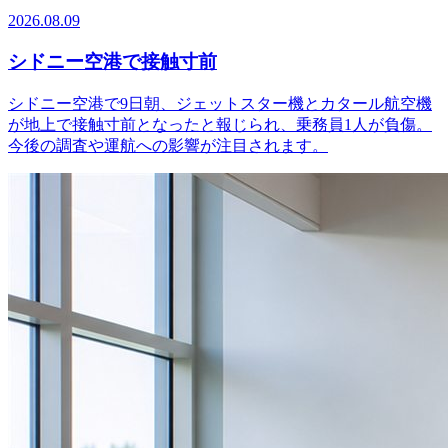
2026.08.09
シドニー空港で接触寸前
シドニー空港で9日朝、ジェットスター機とカタール航空機
が地上で接触寸前となったと報じられ、乗務員1人が負傷。
今後の調査や運航への影響が注目されます。