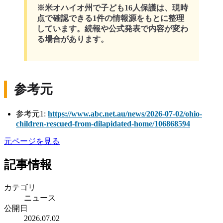
※米オハイオ州で子ども16人保護は、現時
点で確認できる1件の情報源をもとに整理
しています。続報や公式発表で内容が変わ
る場合があります。
参考元
参考元1:
https://www.abc.net.au/news/2026-07-02/ohio-
children-rescued-from-dilapidated-home/106868594
元ページを見る
記事情報
カテゴリ
ニュース
公開日
2026.07.02