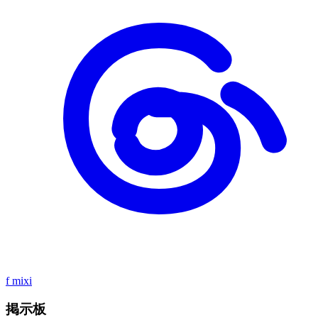
f
mixi
掲示板