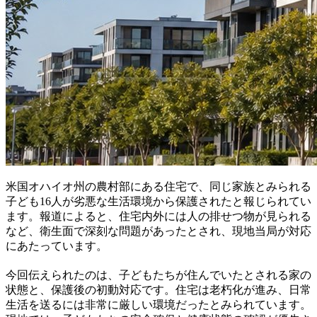
米国オハイオ州の農村部にある住宅で、同じ家族とみられる
子ども16人が劣悪な生活環境から保護されたと報じられてい
ます。報道によると、住宅内外には人の排せつ物が見られる
など、衛生面で深刻な問題があったとされ、現地当局が対応
にあたっています。
今回伝えられたのは、子どもたちが住んでいたとされる家の
状態と、保護後の初動対応です。住宅は老朽化が進み、日常
生活を送るには非常に厳しい環境だったとみられています。