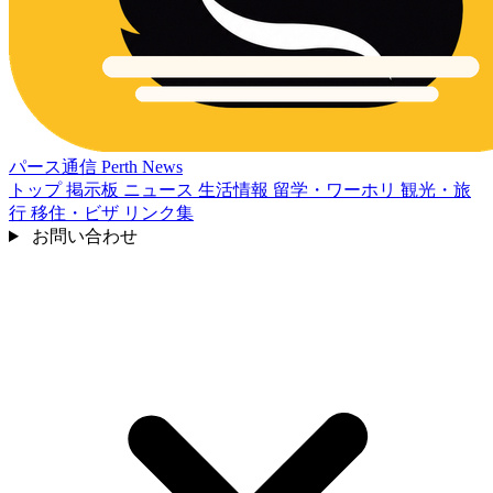
パース通信
Perth News
トップ
掲示板
ニュース
生活情報
留学・ワーホリ
観光・旅
行
移住・ビザ
リンク集
お問い合わせ