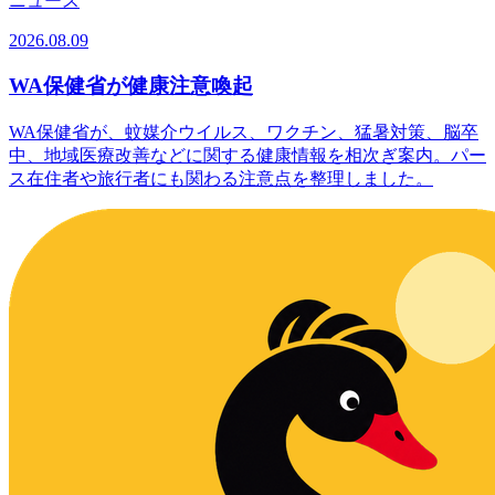
ニュース
2026.08.09
WA保健省が健康注意喚起
WA保健省が、蚊媒介ウイルス、ワクチン、猛暑対策、脳卒
中、地域医療改善などに関する健康情報を相次ぎ案内。パー
ス在住者や旅行者にも関わる注意点を整理しました。