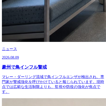
ニュース
2026.08.09
豪州で鳥インフル警戒
マレー・ダーリング流域で鳥インフルエンザが検出され、専
門家が警戒強化を呼びかけていると報じられています。現時
点では広範な生活制限よりも、監視や防疫の強化が焦点で
す。