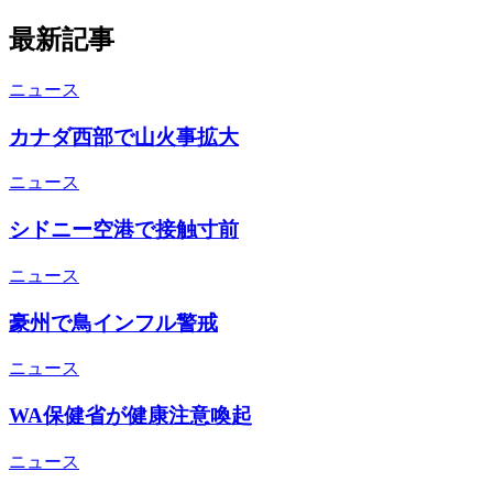
最新記事
ニュース
カナダ西部で山火事拡大
ニュース
シドニー空港で接触寸前
ニュース
豪州で鳥インフル警戒
ニュース
WA保健省が健康注意喚起
ニュース