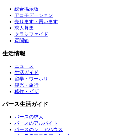
総合掲示板
アコモデーション
売ります・買います
求人募集
クラシファイド
質問箱
生活情報
ニュース
生活ガイド
留学・ワーホリ
観光・旅行
移住・ビザ
パース生活ガイド
パースの求人
パースのアルバイト
パースのシェアハウス