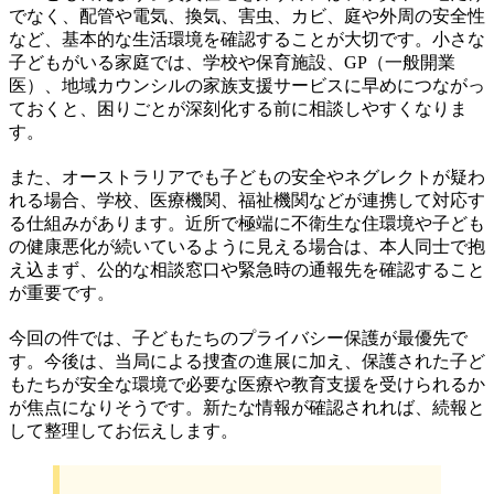
でなく、配管や電気、換気、害虫、カビ、庭や外周の安全性
など、基本的な生活環境を確認することが大切です。小さな
子どもがいる家庭では、学校や保育施設、GP（一般開業
医）、地域カウンシルの家族支援サービスに早めにつながっ
ておくと、困りごとが深刻化する前に相談しやすくなりま
す。
また、オーストラリアでも子どもの安全やネグレクトが疑わ
れる場合、学校、医療機関、福祉機関などが連携して対応す
る仕組みがあります。近所で極端に不衛生な住環境や子ども
の健康悪化が続いているように見える場合は、本人同士で抱
え込まず、公的な相談窓口や緊急時の通報先を確認すること
が重要です。
今回の件では、子どもたちのプライバシー保護が最優先で
す。今後は、当局による捜査の進展に加え、保護された子ど
もたちが安全な環境で必要な医療や教育支援を受けられるか
が焦点になりそうです。新たな情報が確認されれば、続報と
して整理してお伝えします。