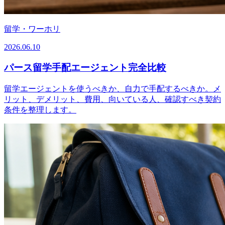
留学・ワーホリ
2026.06.10
パース留学手配エージェント完全比較
留学エージェントを使うべきか、自力で手配するべきか。メ
リット、デメリット、費用、向いている人、確認すべき契約
条件を整理します。