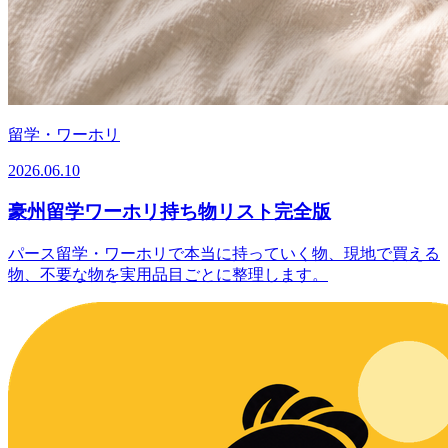
留学・ワーホリ
2026.06.10
豪州留学ワーホリ持ち物リスト完全版
パース留学・ワーホリで本当に持っていく物、現地で買える
物、不要な物を実用品目ごとに整理します。