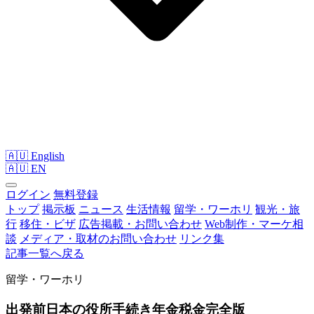
🇦🇺 English
🇦🇺
EN
ログイン
無料登録
トップ
掲示板
ニュース
生活情報
留学・ワーホリ
観光・旅
行
移住・ビザ
広告掲載・お問い合わせ
Web制作・マーケ相
談
メディア・取材のお問い合わせ
リンク集
記事一覧へ戻る
留学・ワーホリ
出発前日本の役所手続き年金税金完全版