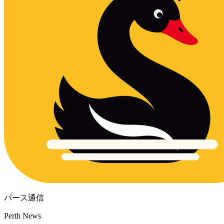
パース通信
Perth News