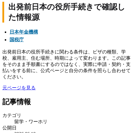
出発前日本の役所手続きで確認し
た情報源
日本年金機構
国税庁
出発前日本の役所手続きに関わる条件は、ビザの種類、学
校、雇用主、住む場所、時期によって変わります。この記事
をそのまま手順書にするのではなく、実際に申請・契約・支
払いをする前に、公式ページと自分の条件を照らし合わせて
ください。
元ページを見る
記事情報
カテゴリ
留学・ワーホリ
公開日