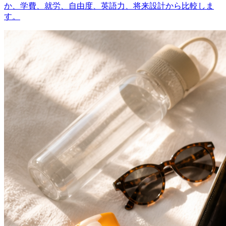
か、学費、就労、自由度、英語力、将来設計から比較しま
す。