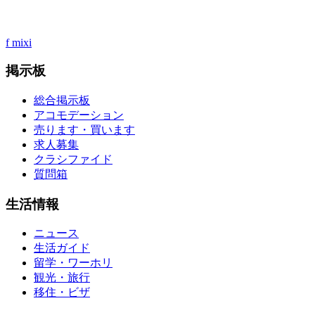
f
mixi
掲示板
総合掲示板
アコモデーション
売ります・買います
求人募集
クラシファイド
質問箱
生活情報
ニュース
生活ガイド
留学・ワーホリ
観光・旅行
移住・ビザ