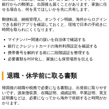
銀行からの郵便は、出国後も届くことがあります。家族に任
せる場合も、何を見てほしいかを先に共有します。
郵便転送、納税管理人、オンライン明細、海外からログイン
できる銀行アプリを確認しておくと、現地で日本の手続きに
時間を取られにくくなります。
マイナンバー関連の扱いを自治体で確認する
銀行とクレジットカードの海外利用設定を確認する
携帯番号を解約する前に二段階認証を整理する
必要書類をPDF化し、家族にも保管場所を伝える
退職・休学前に取る書類
帰国後の就職や税務で必要になる書類は、出発前に取りやす
いです。源泉徴収票、在職証明、成績証明、卒業証明、英文
証明書などは、必要になってから海外で依頼すると時間がか
かります。