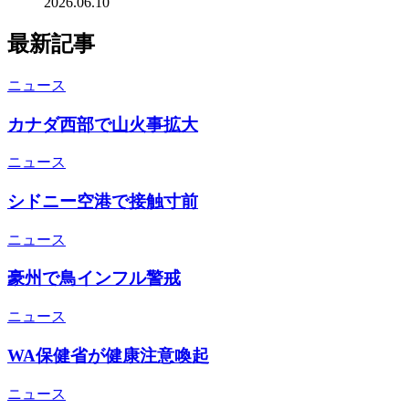
2026.06.10
最新記事
ニュース
カナダ西部で山火事拡大
ニュース
シドニー空港で接触寸前
ニュース
豪州で鳥インフル警戒
ニュース
WA保健省が健康注意喚起
ニュース