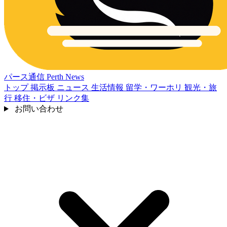
パース通信
Perth News
トップ
掲示板
ニュース
生活情報
留学・ワーホリ
観光・旅
行
移住・ビザ
リンク集
お問い合わせ