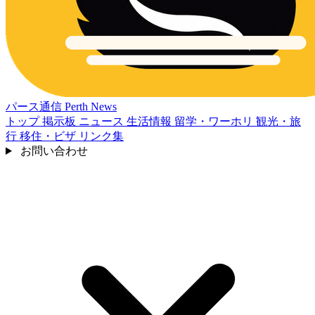
パース通信
Perth News
トップ
掲示板
ニュース
生活情報
留学・ワーホリ
観光・旅
行
移住・ビザ
リンク集
お問い合わせ