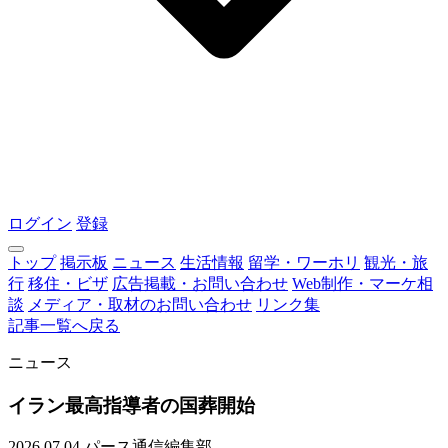
ログイン
登録
トップ
掲示板
ニュース
生活情報
留学・ワーホリ
観光・旅
行
移住・ビザ
広告掲載・お問い合わせ
Web制作・マーケ相
談
メディア・取材のお問い合わせ
リンク集
記事一覧へ戻る
ニュース
イラン最高指導者の国葬開始
2026.07.04
パース通信編集部