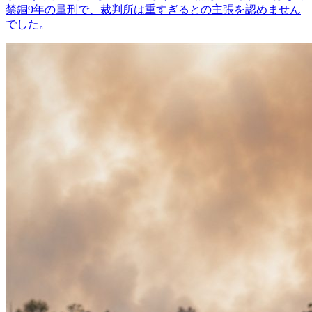
禁錮9年の量刑で、裁判所は重すぎるとの主張を認めません
でした。