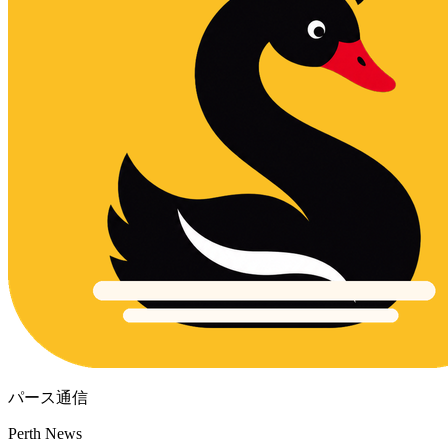
パース通信
Perth News