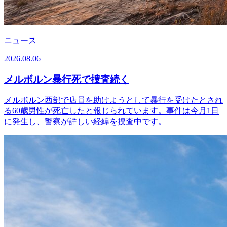
ニュース
2026.08.06
メルボルン暴行死で捜査続く
メルボルン西部で店員を助けようとして暴行を受けたとされ
る60歳男性が死亡したと報じられています。事件は今月1日
に発生し、警察が詳しい経緯を捜査中です。