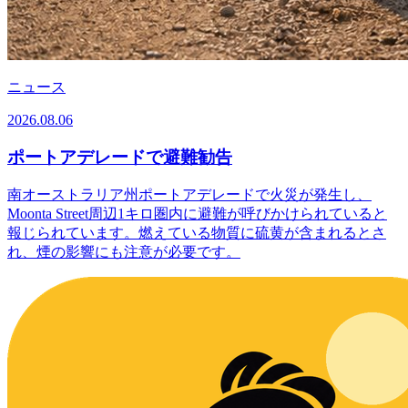
ニュース
2026.08.06
ポートアデレードで避難勧告
南オーストラリア州ポートアデレードで火災が発生し、
Moonta Street周辺1キロ圏内に避難が呼びかけられていると
報じられています。燃えている物質に硫黄が含まれるとさ
れ、煙の影響にも注意が必要です。