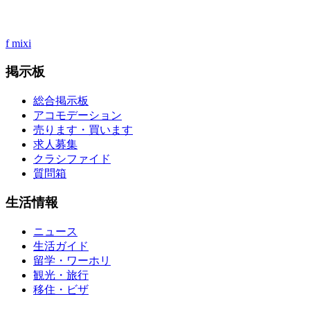
f
mixi
掲示板
総合掲示板
アコモデーション
売ります・買います
求人募集
クラシファイド
質問箱
生活情報
ニュース
生活ガイド
留学・ワーホリ
観光・旅行
移住・ビザ