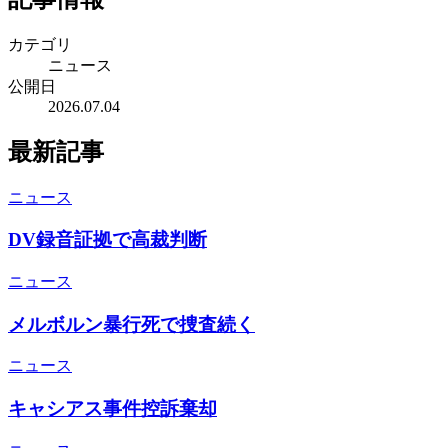
カテゴリ
ニュース
公開日
2026.07.04
最新記事
ニュース
DV録音証拠で高裁判断
ニュース
メルボルン暴行死で捜査続く
ニュース
キャシアス事件控訴棄却