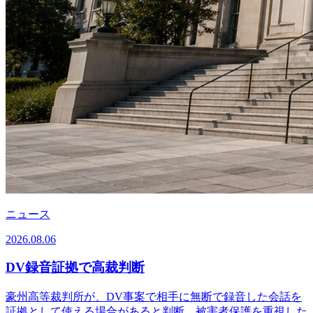
ニュース
2026.08.06
DV録音証拠で高裁判断
豪州高等裁判所が、DV事案で相手に無断で録音した会話を
証拠として使える場合があると判断。被害者保護を重視した