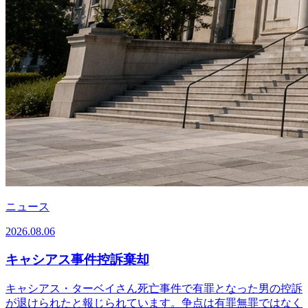
ニュース
2026.08.06
キャシアス事件控訴棄却
キャシアス・ターベイさん死亡事件で有罪となった男の控訴
が退けられたと報じられています。争点は有罪無罪ではなく