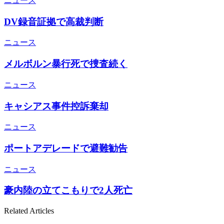
ニュース
DV録音証拠で高裁判断
ニュース
メルボルン暴行死で捜査続く
ニュース
キャシアス事件控訴棄却
ニュース
ポートアデレードで避難勧告
ニュース
豪内陸の立てこもりで2人死亡
Related Articles