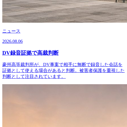
ニュース
2026.08.06
DV録音証拠で高裁判断
豪州高等裁判所が、DV事案で相手に無断で録音した会話を
証拠として使える場合があると判断。被害者保護を重視した
判断として注目されています。