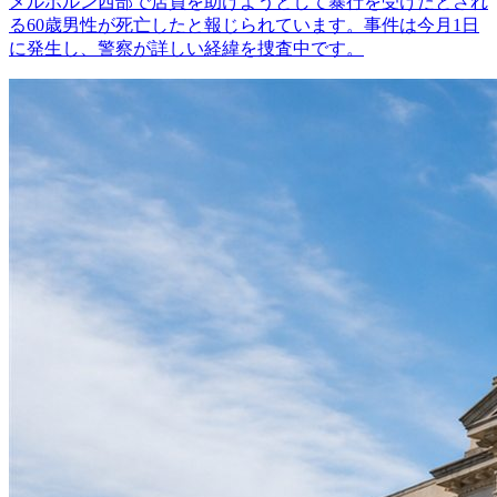
メルボルン西部で店員を助けようとして暴行を受けたとされ
る60歳男性が死亡したと報じられています。事件は今月1日
に発生し、警察が詳しい経緯を捜査中です。