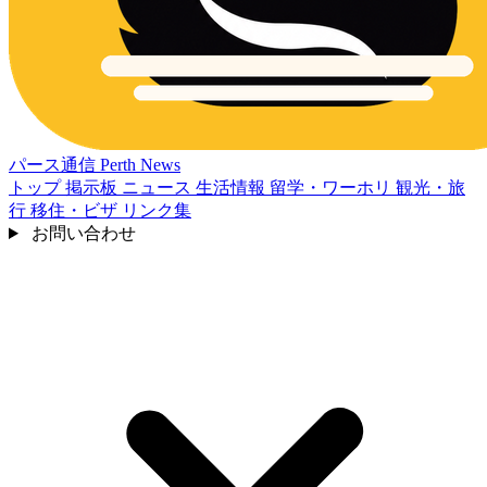
パース通信
Perth News
トップ
掲示板
ニュース
生活情報
留学・ワーホリ
観光・旅
行
移住・ビザ
リンク集
お問い合わせ