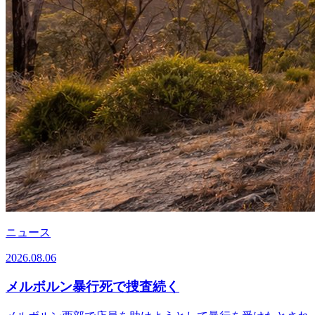
ニュース
2026.08.06
メルボルン暴行死で捜査続く