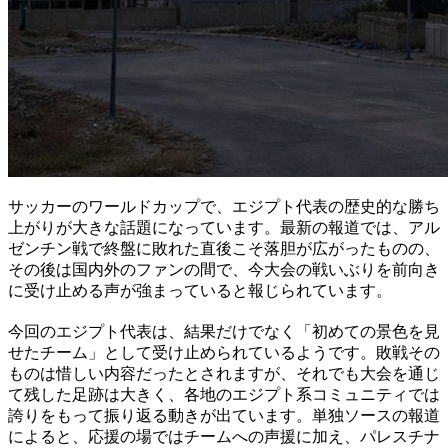
サッカーのワールドカップで、エジプト代表の歴史的な勝ち
上がりが大きな話題になっています。最新の報道では、アル
ゼンチン戦で終盤に敗れた直後こそ落胆が広がったものの、
その後は国内外のファンの間で、今大会の戦いぶりを前向き
に受け止める声が強まっていると報じられています。
今回のエジプト代表は、結果だけでなく「初めての景色を見
せたチーム」として受け止められているようです。敗戦その
ものは惜しい内容だったとされますが、それでも大会を通じ
て残した足跡は大きく、各地のエジプト系コミュニティでは
誇りをもって振り返る動きが出ています。単独ソースの報道
によると、応援の場ではチームへの声援に加え、パレスチナ