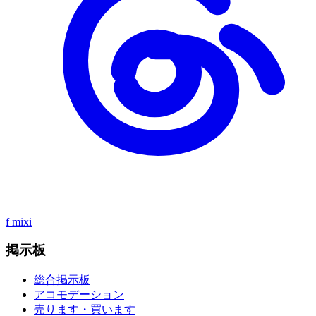
f
mixi
掲示板
総合掲示板
アコモデーション
売ります・買います