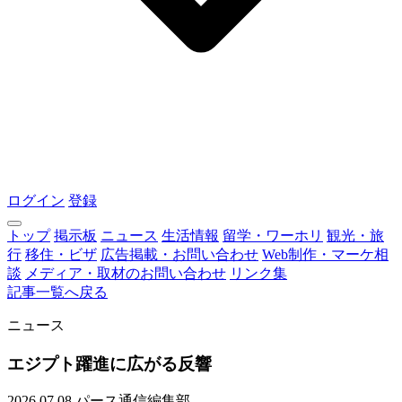
ログイン
登録
トップ
掲示板
ニュース
生活情報
留学・ワーホリ
観光・旅
行
移住・ビザ
広告掲載・お問い合わせ
Web制作・マーケ相
談
メディア・取材のお問い合わせ
リンク集
記事一覧へ戻る
ニュース
エジプト躍進に広がる反響
2026.07.08
パース通信編集部