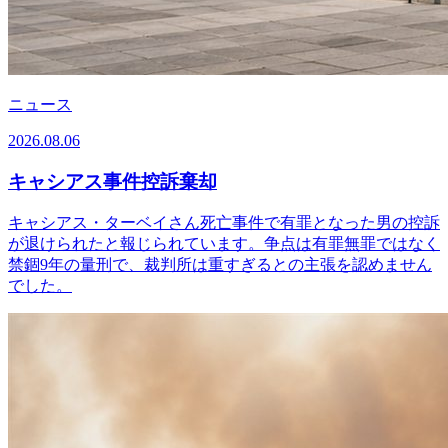
ニュース
2026.08.06
キャシアス事件控訴棄却
キャシアス・ターベイさん死亡事件で有罪となった男の控訴
が退けられたと報じられています。争点は有罪無罪ではなく
禁錮9年の量刑で、裁判所は重すぎるとの主張を認めません
でした。