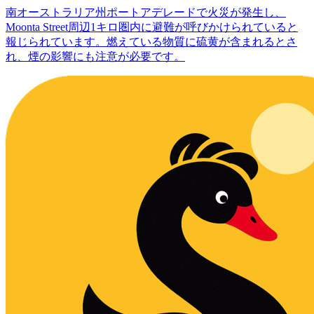
南オーストラリア州ポートアデレードで火災が発生し、
Moonta Street周辺1キロ圏内に避難が呼びかけられていると
報じられています。燃えている物質に硫黄が含まれるとさ
れ、煙の影響にも注意が必要です。