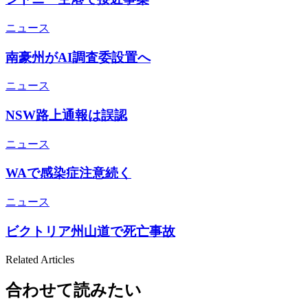
ニュース
南豪州がAI調査委設置へ
ニュース
NSW路上通報は誤認
ニュース
WAで感染症注意続く
ニュース
ビクトリア州山道で死亡事故
Related Articles
合わせて読みたい