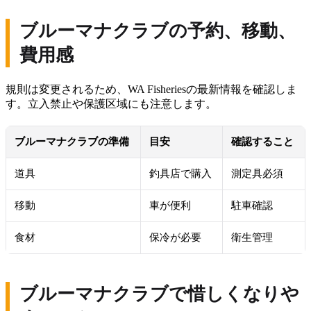
ブルーマナクラブの予約、移動、
費用感
規則は変更されるため、WA Fisheriesの最新情報を確認しま
す。立入禁止や保護区域にも注意します。
ブルーマナクラブの準備
目安
確認すること
道具
釣具店で購入
測定具必須
移動
車が便利
駐車確認
食材
保冷が必要
衛生管理
ブルーマナクラブで惜しくなりや