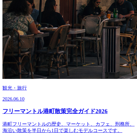
観光・旅行
2026.06.10
フリーマントル港町散策完全ガイド2026
港町フリーマントルの歴史、マーケット、カフェ、刑務所、
海沿い散策を半日から1日で楽しむモデルコースです。