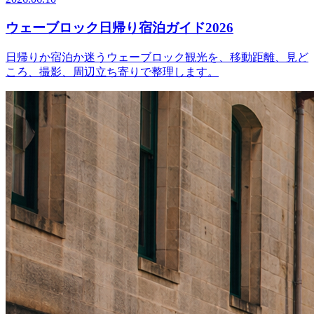
ウェーブロック日帰り宿泊ガイド2026
日帰りか宿泊か迷うウェーブロック観光を、移動距離、見ど
ころ、撮影、周辺立ち寄りで整理します。