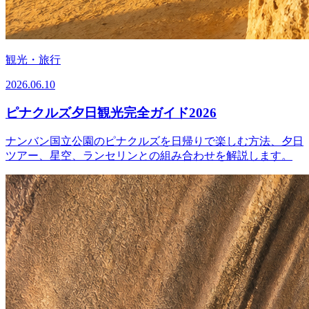
観光・旅行
2026.06.10
ピナクルズ夕日観光完全ガイド2026
ナンバン国立公園のピナクルズを日帰りで楽しむ方法、夕日
ツアー、星空、ランセリンとの組み合わせを解説します。