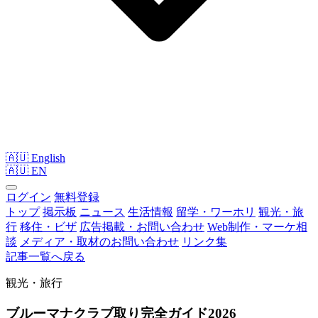
🇦🇺 English
🇦🇺
EN
ログイン
無料登録
トップ
掲示板
ニュース
生活情報
留学・ワーホリ
観光・旅
行
移住・ビザ
広告掲載・お問い合わせ
Web制作・マーケ相
談
メディア・取材のお問い合わせ
リンク集
記事一覧へ戻る
観光・旅行
ブルーマナクラブ取り完全ガイド2026