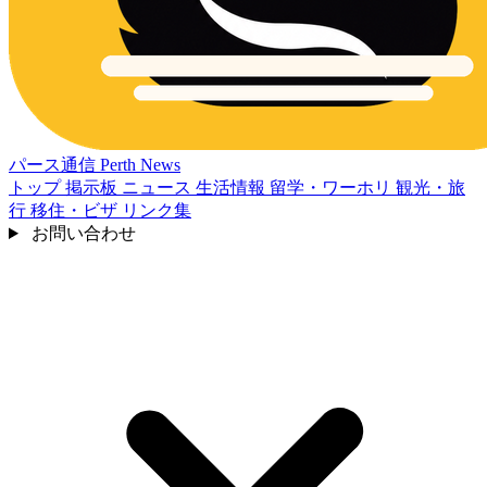
パース通信
Perth News
トップ
掲示板
ニュース
生活情報
留学・ワーホリ
観光・旅
行
移住・ビザ
リンク集
お問い合わせ