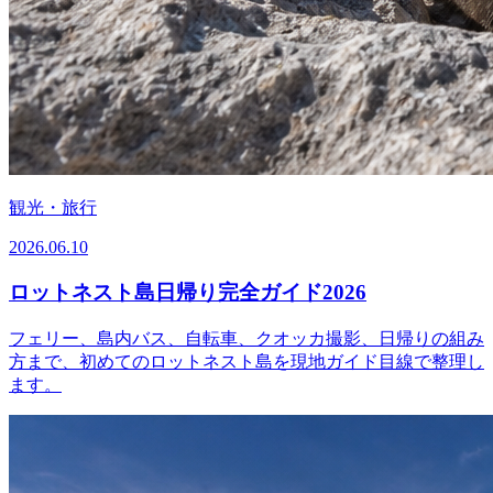
観光・旅行
2026.06.10
ロットネスト島日帰り完全ガイド2026
フェリー、島内バス、自転車、クオッカ撮影、日帰りの組み
方まで、初めてのロットネスト島を現地ガイド目線で整理し
ます。