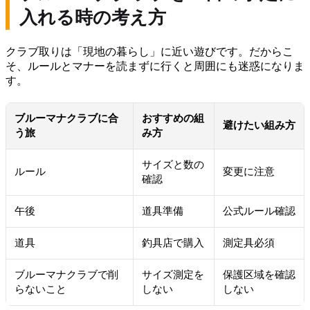
入れる時の考え方
クラブ取りは「現地の暮らし」に近い遊びです。だからこ
そ、ルールとマナーを読まずに行くと周囲にも迷惑になりま
す。
ブルーマナクラブに合
おすすめの組
避けたい組み方
う旅
み方
サイズと数の
ルール
変更に注意
確認
午後
道具準備
公式ルール確認
道具
釣具店で購入
測定具必須
ブルーマナクラブで削
サイズ測定を
保護区域を確認
らないこと
しない
しない