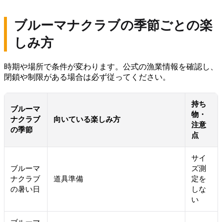
ブルーマナクラブの季節ごとの楽
しみ方
時期や場所で条件が変わります。公式の漁業情報を確認し、
閉鎖や制限がある場合は必ず従ってください。
持ち
ブルーマ
物・
ナクラブ
向いている楽しみ方
注意
の季節
点
サイ
ブルーマ
ズ測
ナクラブ
道具準備
定を
の暑い日
しな
い