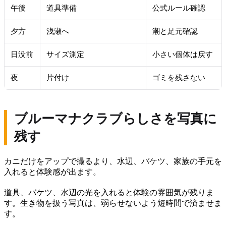
午後
道具準備
公式ルール確認
夕方
浅瀬へ
潮と足元確認
日没前
サイズ測定
小さい個体は戻す
夜
片付け
ゴミを残さない
ブルーマナクラブらしさを写真に
残す
カニだけをアップで撮るより、水辺、バケツ、家族の手元を
入れると体験感が出ます。
道具、バケツ、水辺の光を入れると体験の雰囲気が残りま
す。生き物を扱う写真は、弱らせないよう短時間で済ませま
す。