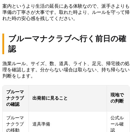
案内というより生活の延長にある体験なので、派手さよりも
準備の丁寧さが大事です。取れた時より、ルールを守って帰
れた時の安心感を残してください。
ブルーマナクラブへ行く前日の確
認
漁業ルール、サイズ、数、道具、ライト、足元、帰宅後の処
理を確認します。分からない場合は取らない、持ち帰らない
判断をします。
ブルーマ
現地で
ナクラブ
出発前に見ること
の判断
の確認
ブルーマ
公式ル
ナクラブ
道具準備
ール確
の移動
認