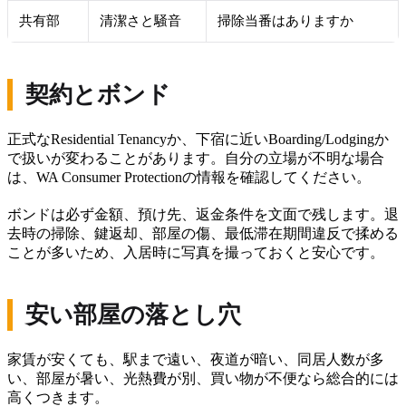
共有部
清潔さと騒音
掃除当番はありますか
契約とボンド
正式なResidential Tenancyか、下宿に近いBoarding/Lodgingか
で扱いが変わることがあります。自分の立場が不明な場合
は、WA Consumer Protectionの情報を確認してください。
ボンドは必ず金額、預け先、返金条件を文面で残します。退
去時の掃除、鍵返却、部屋の傷、最低滞在期間違反で揉める
ことが多いため、入居時に写真を撮っておくと安心です。
安い部屋の落とし穴
家賃が安くても、駅まで遠い、夜道が暗い、同居人数が多
い、部屋が暑い、光熱費が別、買い物が不便なら総合的には
高くつきます。