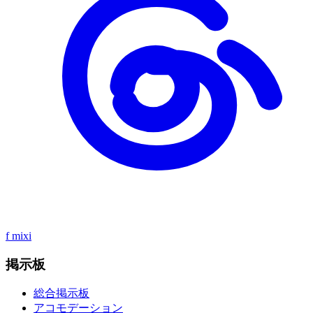
f
mixi
掲示板
総合掲示板
アコモデーション