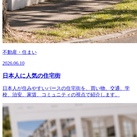
不動産・住まい
2026.06.10
日本人に人気の住宅街
日本人が住みやすいパースの住宅街を、買い物、交通、学
校、治安、家賃、コミュニティの視点で紹介します。