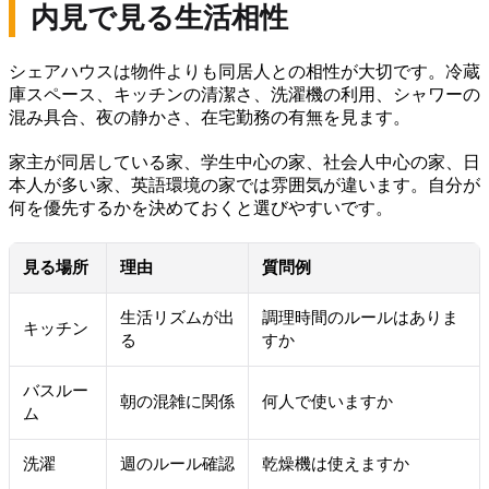
内見で見る生活相性
シェアハウスは物件よりも同居人との相性が大切です。冷蔵
庫スペース、キッチンの清潔さ、洗濯機の利用、シャワーの
混み具合、夜の静かさ、在宅勤務の有無を見ます。
家主が同居している家、学生中心の家、社会人中心の家、日
本人が多い家、英語環境の家では雰囲気が違います。自分が
何を優先するかを決めておくと選びやすいです。
見る場所
理由
質問例
生活リズムが出
調理時間のルールはありま
キッチン
る
すか
バスルー
朝の混雑に関係
何人で使いますか
ム
洗濯
週のルール確認
乾燥機は使えますか