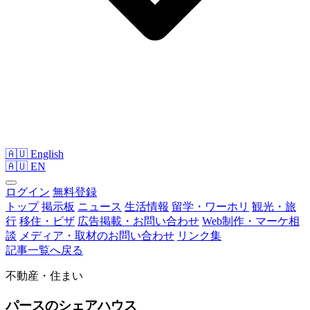
🇦🇺 English
🇦🇺
EN
ログイン
無料登録
トップ
掲示板
ニュース
生活情報
留学・ワーホリ
観光・旅
行
移住・ビザ
広告掲載・お問い合わせ
Web制作・マーケ相
談
メディア・取材のお問い合わせ
リンク集
記事一覧へ戻る
不動産・住まい
パースのシェアハウス