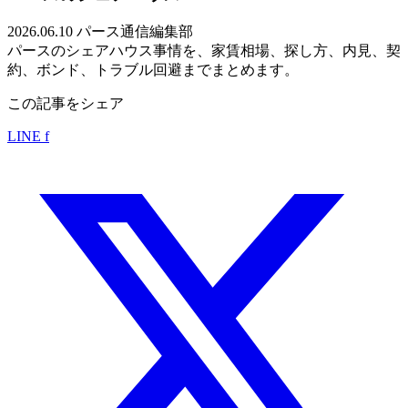
2026.06.10
パース通信編集部
パースのシェアハウス事情を、家賃相場、探し方、内見、契
約、ボンド、トラブル回避までまとめます。
この記事をシェア
LINE
f