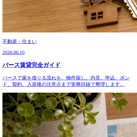
不動産・住まい
2026.06.10
パース賃貸完全ガイド
パースで家を借りる流れを、物件探し、内見、申込、ボン
ド、契約、入居後の注意点まで実務目線で整理します。