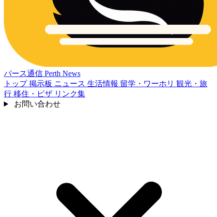
パース通信
Perth News
トップ
掲示板
ニュース
生活情報
留学・ワーホリ
観光・旅
行
移住・ビザ
リンク集
お問い合わせ