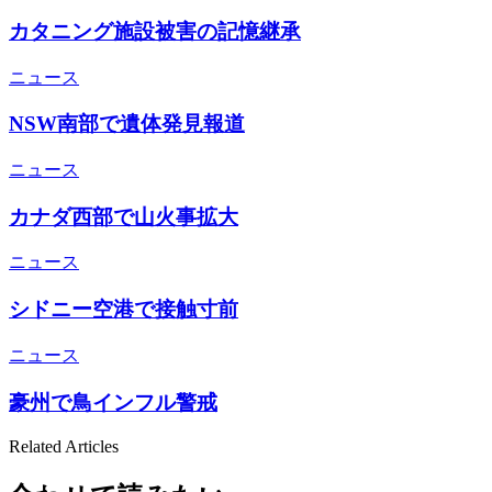
カタニング施設被害の記憶継承
ニュース
NSW南部で遺体発見報道
ニュース
カナダ西部で山火事拡大
ニュース
シドニー空港で接触寸前
ニュース
豪州で鳥インフル警戒
Related Articles