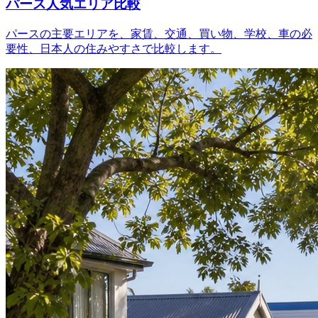
パース人気エリア比較
パースの主要エリアを、家賃、交通、買い物、学校、車の必
要性、日本人の住みやすさで比較します。