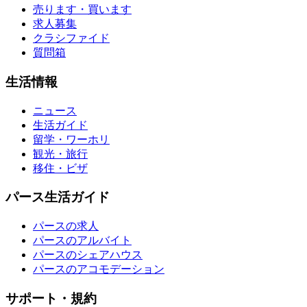
売ります・買います
求人募集
クラシファイド
質問箱
生活情報
ニュース
生活ガイド
留学・ワーホリ
観光・旅行
移住・ビザ
パース生活ガイド
パースの求人
パースのアルバイト
パースのシェアハウス
パースのアコモデーション
サポート・規約